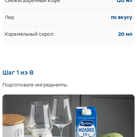
Свежесваренный кофе
120 мл
Лед
по вкусу
Карамельный сироп
20 мл
Шаг 1 из 8
Подготовьте ингредиенты.