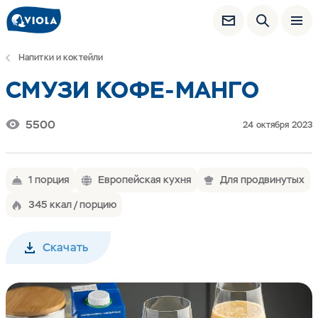
Напитки и коктейли
СМУЗИ КОФЕ-МАНГО
5500
24 октября 2023
1 порция
Европейская кухня
Для продвинутых
345 ккал / порцию
Скачать