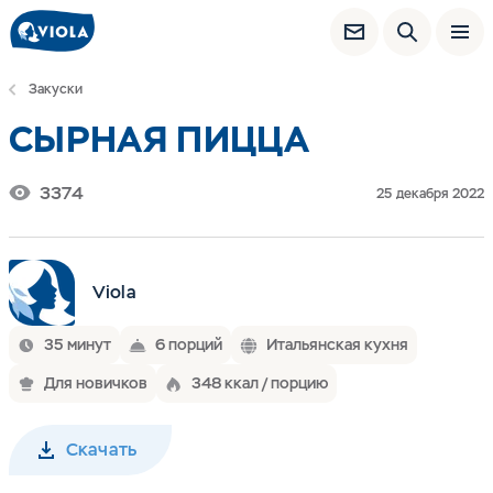
Закуски
СЫРНАЯ ПИЦЦА
3374
25 декабря 2022
Viola
35 минут
6 порций
Итальянская кухня
Для новичков
348 ккал / порцию
Скачать