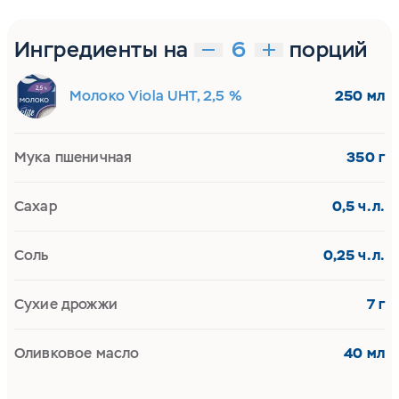
Ингредиенты на
порций
Молоко Viola UHT, 2,5 %
250 мл
Мука пшеничная
350 г
Сахар
0,5 ч.л.
Соль
0,25 ч.л.
Сухие дрожжи
7 г
Оливковое масло
40 мл