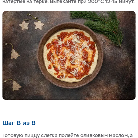
натертые на терке. Выпекайте при 200°С 12-15 минут.
Шаг 8 из 8
Готовую пиццу слегка полейте оливковым маслом, а