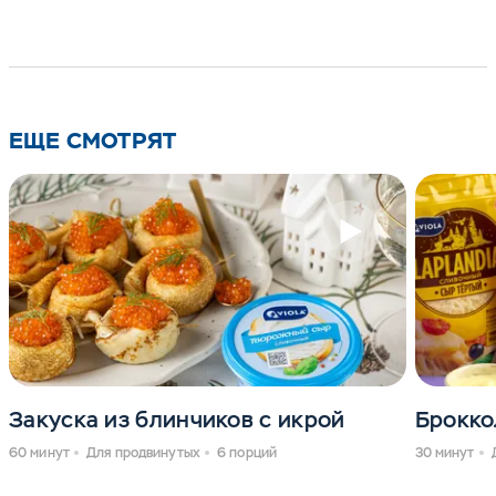
ЕЩЕ СМОТРЯТ
Закуска из блинчиков с икрой
Брокко
60 минут
Для продвинутых
6 порций
30 минут