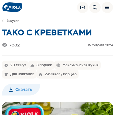
Закуски
ТАКО С КРЕВЕТКАМИ
7882
15 февраля 2024
20 минут
3 порции
Мексиканская кухня
Для новичков
249 ккал / порцию
Скачать