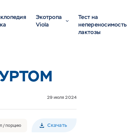
клопедия
Экотропа
Тест на
ка
Viola
непереносимость
лактозы
ГУРТОМ
29 июля 2024
Скачать
л / порцию