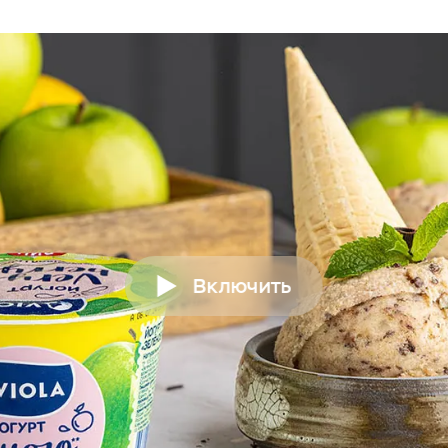
Включить