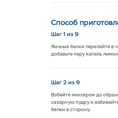
Способ приготовл
Шаг 1 из 9
Яичные белки перелейте в ч
добавьте пару капель лимон
Шаг 2 из 9
Взбейте миксером до образ
сахарную пудру и взбивайте
белки в сторону.