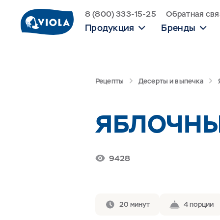
8 (800) 333-15-25
Обратная свя
Продукция
Бренды
Рецепты
Десерты и выпечка
ЯБЛОЧНЫ
9428
20 минут
4 порции