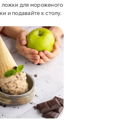
и ложки для мороженого
и и подавайте к столу.