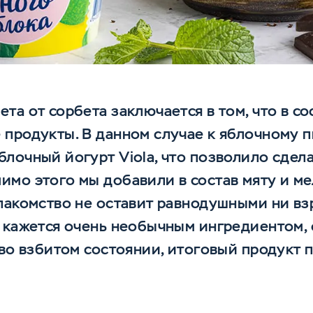
та от сорбета заключается в том, что в с
 продукты. В данном случае к яблочному 
лочный йогурт Viola, что позволило сдела
имо этого мы добавили в состав мяту и м
лакомство не оставит равнодушными ни взр
 кажется очень необычным ингредиентом, о
 во взбитом состоянии, итоговый продукт 