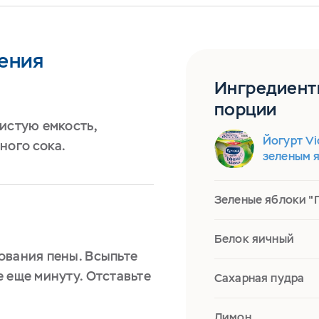
ения
Ингредиент
порции
истую емкость,
Йогурт Vi
ного сока.
зеленым я
Зеленые яблоки "
Белок яичный
ования пены. Всыпьте
 еще минуту. Отставьте
Сахарная пудра
Лимон