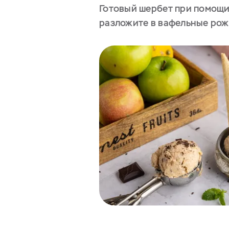
Готовый шербет при помощ
разложите в вафельные рожк