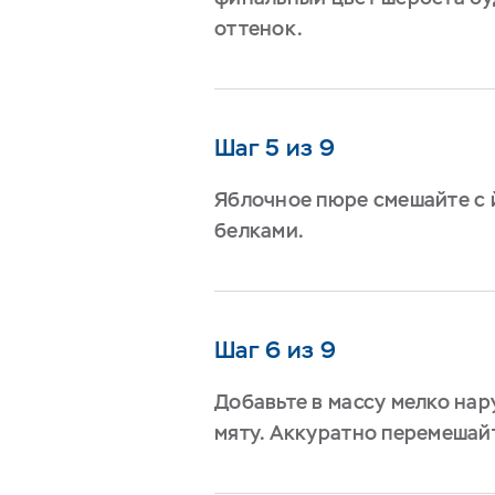
оттенок.
Шаг 5 из 9
Яблочное пюре смешайте с 
белками.
Шаг 6 из 9
Добавьте в массу мелко на
мяту. Аккуратно перемешай