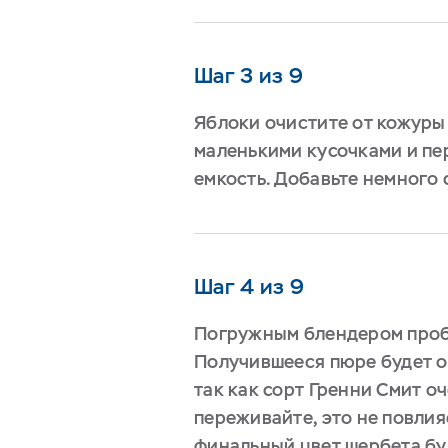
Шаг 3 из 9
Яблоки очистите от кожуры
маленькими кусочками и пе
емкость. Добавьте немного 
Шаг 4 из 9
Погружным блендером проб
Получившееся пюре будет о
так как сорт Гренни Смит о
переживайте, это не повлияе
финальный цвет шербета бу