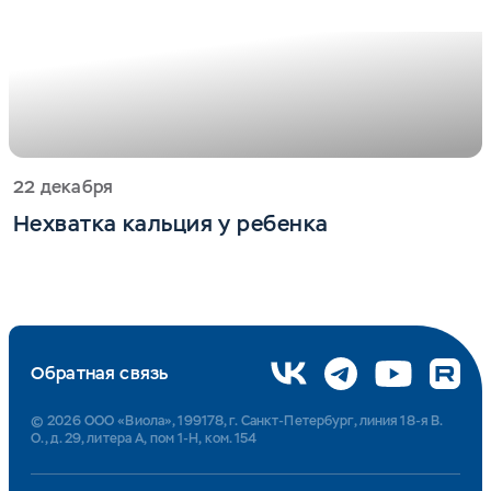
22 декабря
Нехватка кальция у ребенка
Обратная связь
© 2026 ООО «Виола», 199178, г. Санкт-Петербург, линия 18-я В.
О., д. 29, литера А, пом 1-Н, ком. 154