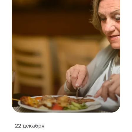
22 декабря