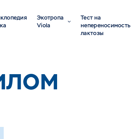
клопедия
Экотропа
Тест на
ка
Viola
непереносимость
лактозы
ИЛОМ