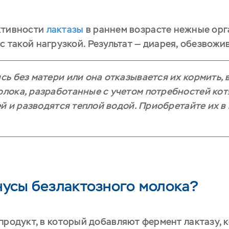
ктивности
лактазы
в раннем возрасте нежные ор
 с такой нагрузкой. Результат — диарея, обезвожи
сь без матери или она отказывается их кормить,
лока, разработанные с учетом потребностей кот
ей и разводятся теплой водой. Приобретайте их 
нусы безлактозного молока?
продукт, в который добавляют фермент лактазу,