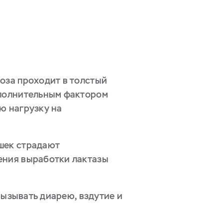
оза проходит в толстый
ополнительным фактором
ю нагрузку на
шек страдают
ения выработки лактазы
вызывать диарею, вздутие и