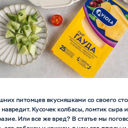
них питомцев вкусняшками со своего стол
 навредит. Кусочек колбасы, ломтик сыра 
азие. Или все же вред? В статье мы пого