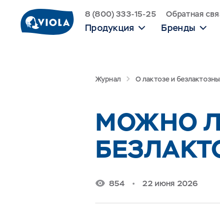
8 (800) 333-15-25
Обратная свя
Продукция
Бренды
Журнал
О лактозе и безлактозн
МОЖНО Л
БЕЗЛАКТ
854
22 июня 2026