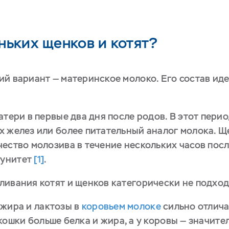
ньких щенков и котят?
ий вариант — материнское молоко. Его состав ид
атери в первые два дня после родов. В этот пери
х желез или более питательный аналог молока. Щ
чество молозива в течение нескольких часов пос
мунитет
[1]
.
ливания котят и щенков категорически не подход
 жира и лактозы в
коровьем молоке
сильно отлича
кошки больше белка и жира, а у коровы — значит