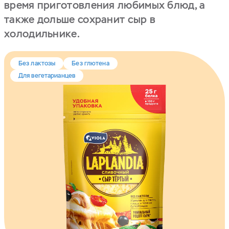
время приготовления любимых блюд, а
также дольше сохранит сыр в
холодильнике.
Без лактозы
Без глютена
Для вегетарианцев