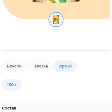
Брусок
Нарезка
Тертый
150 г
Состав