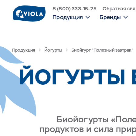
8 (800) 333-15-25
Обратная свя
Продукция
Бренды
Продукция
Йогурты
Биойгурт "Полезный завтрак"
ЙОГУРТЫ 
Биойогурты «Поле
продуктов и сила при