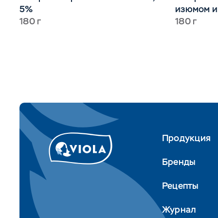
5%
изюмом и
180 г
180 г
Продукция
Бренды
Рецепты
Журнал