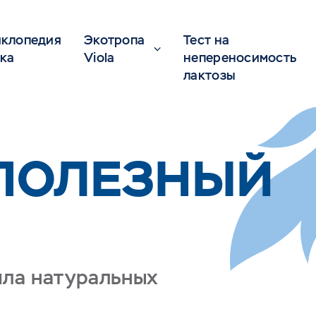
клопедия
Экотропа
Тест на
ка
Viola
непереносимость
лактозы
"ПОЛЕЗНЫЙ
ила натуральных