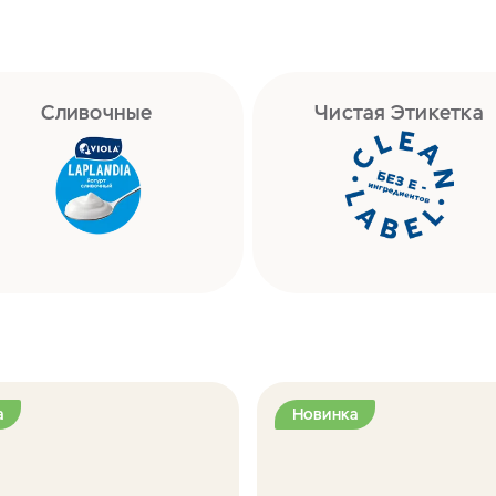
Сливочные
Чистая Этикетка
а
Новинка