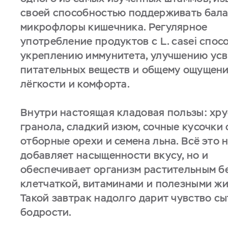
своей способностью поддерживать бал
микрофлоры кишечника. Регулярное
употребление продуктов с L. casei спос
укреплению иммунитета, улучшению ус
питательных веществ и общему ощущен
лёгкости и комфорта.
Внутри настоящая кладовая пользы: хр
гранола, сладкий изюм, сочные кусочки 
отборные орехи и семена льна. Всё это 
добавляет насыщенности вкусу, но и
обеспечивает организм растительным б
клетчаткой, витаминами и полезными жи
Такой завтрак надолго дарит чувство сы
бодрости.