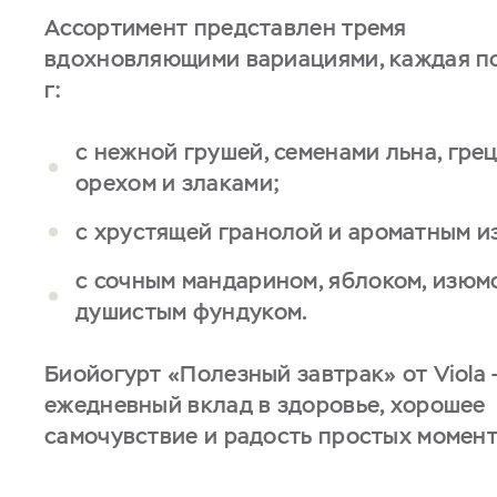
Ассортимент представлен тремя
вдохновляющими вариациями, каждая п
г:
с нежной грушей, семенами льна, гре
орехом и злаками;
с хрустящей гранолой и ароматным и
с сочным мандарином, яблоком, изюм
душистым фундуком.
Биойогурт «Полезный завтрак» от Viola 
ежедневный вклад в здоровье, хорошее
самочувствие и радость простых момент