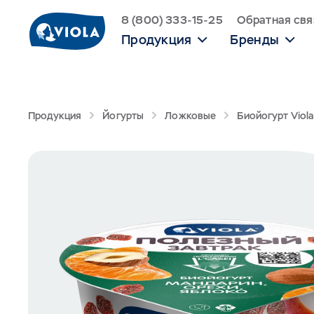
8 (800) 333-15-25
Обратная свя
Продукция
Бренды
Продукция
Йогурты
Ложковые
Биойогурт Viol