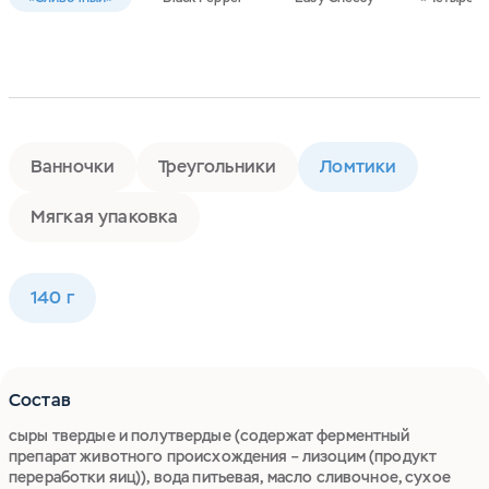
Ванночки
Треугольники
Ломтики
Мягкая упаковка
140 г
Состав
сыры твердые и полутвердые (содержат ферментный
препарат животного происхождения – лизоцим (продукт
переработки яиц)), вода питьевая, масло сливочное, сухое