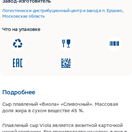
Завод-изготовитель
Логистически-дистрибуционный центр и завод в п. Ершово,
Московская область
Что на упаковке
Подробнее
Сыр плавленый «Виола» «Сливочный». Массовая
доля жира в сухом веществе 45 %.
Плавленый сыр Viola является визитной карточкой
нашей компании. Его производство началось в еще в