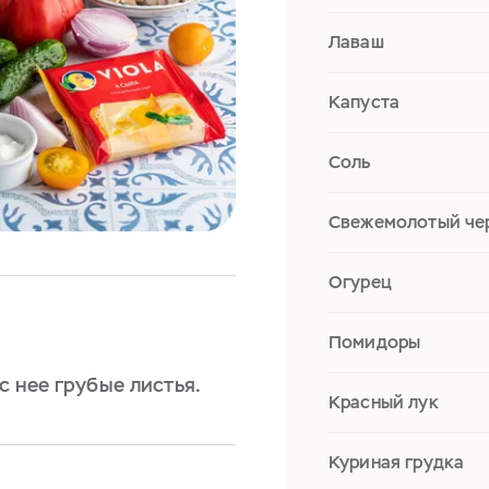
Лаваш
Капуста
Соль
Свежемолотый че
Огурец
Помидоры
с нее грубые листья.
Красный лук
Куриная грудка