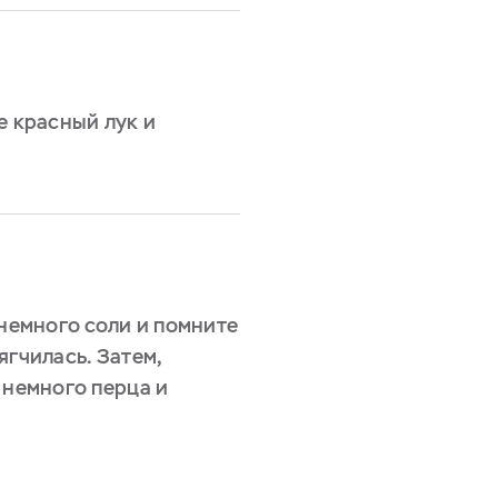
е красный лук и
 немного соли и помните
ягчилась. Затем,
 немного перца и