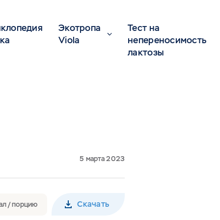
клопедия
Экотропа
Тест на
ка
Viola
непереносимость
лактозы
5 марта 2023
Скачать
ал / порцию