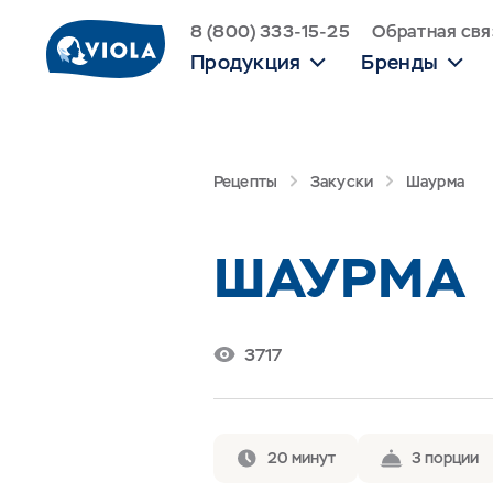
8 (800) 333-15-25
Обратная свя
Продукция
Бренды
Рецепты
Закуски
Шаурма
ШАУРМА
3717
20 минут
3 порции