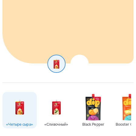
«Четыре сыра»
«Сливочный»
Black Pepper
Booster Ch