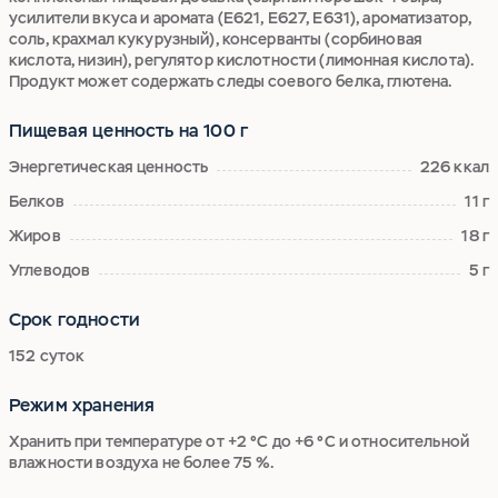
усилители вкуса и аромата (E621, E627, E631), ароматизатор,
соль, крахмал кукурузный), консерванты (сорбиновая
кислота, низин), регулятор кислотности (лимонная кислота).
Продукт может содержать следы соевого белка, глютена.
Пищевая ценность на 100 г
Энергетическая ценность
226 ккал
Белков
11 г
Жиров
18 г
Углеводов
5 г
Срок годности
152 суток
Режим хранения
Хранить при температуре от +2 °С до +6 °С и относительной
влажности воздуха не более 75 %.