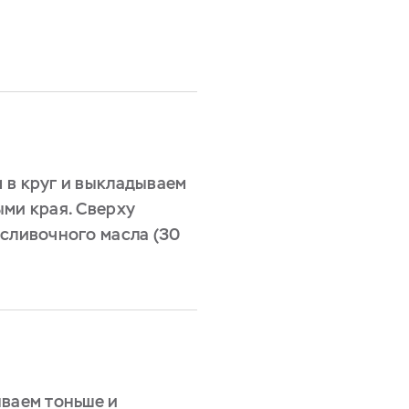
 в круг и выкладываем
ыми края. Сверху
 сливочного масла (30
ываем тоньше и