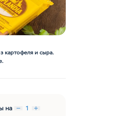
 картофеля и сыра.
е.
ы на