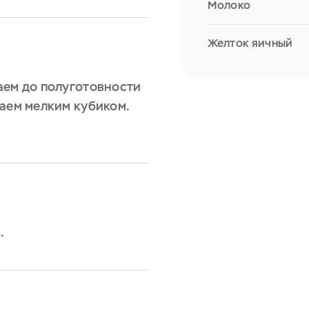
Молоко
Желток яичный
аем до полуготовности
заем мелким кубиком.
.