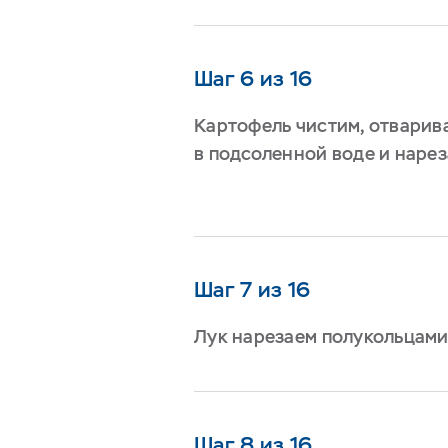
Шаг 6 из 16
Картофель чистим, отварив
в подсоленной воде и наре
Шаг 7 из 16
Лук нарезаем полукольцами
Шаг 8 из 16