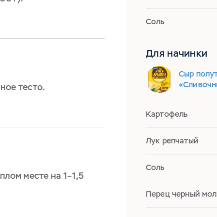
Соль
Для начинки
Сыр полут
«Сливочн
ное тесто.
Картофель
Лук репчатый
Соль
плом месте на 1–1,5
.
Перец черный мо