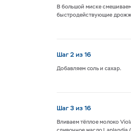
В большой миске смешиваем
быстродействующие дрожжи 
Шаг 2 из 16
Добавляем соль и сахар.
Шаг 3 из 16
Вливаем тёплое молоко Viol
сливочное масло Laplandia (