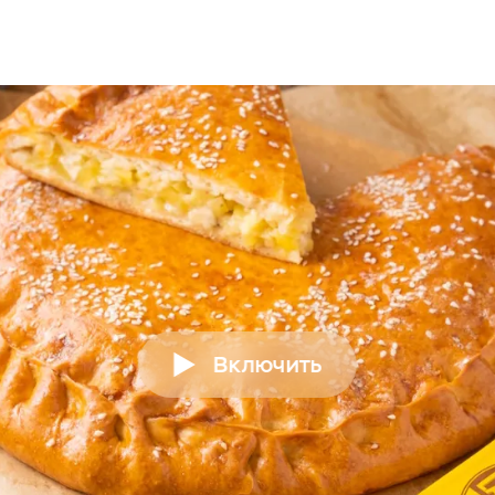
Включить