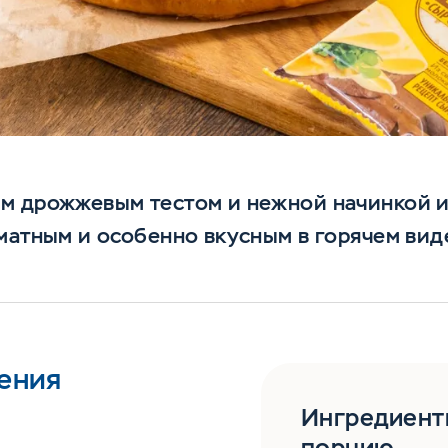
м дрожжевым тестом и нежной начинкой из
матным и особенно вкусным в горячем вид
ения
Ингредиент
порцию