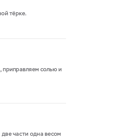
ной тёрке.
, приправляем солью и
 две части одна весом