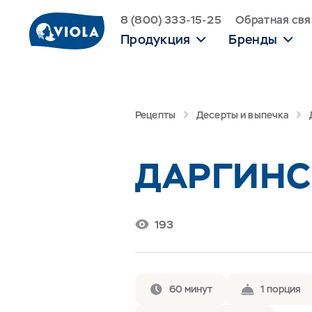
8 (800) 333-15-25
Обратная свя
Продукция
Бренды
Рецепты
Десерты и выпечка
ДАРГИНС
193
60 минут
1 порция