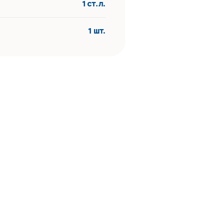
1 ст.л.
1 шт.