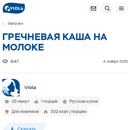
Завтраки
ГРЕЧНЕВАЯ КАША НА
МОЛОКЕ
941
4 ноября 2025
Viola
25 минут
1 порция
Русская кухня
Для новичков
332 ккал / порцию
Скачать