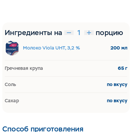
Ингредиенты на
порцию
Молоко Viola UHT, 3,2 %
200 мл
Гречневая крупа
65 г
Соль
по вкусу
Сахар
по вкусу
Способ приготовления