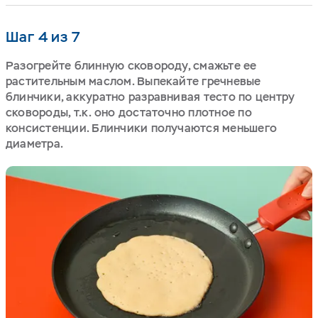
Шаг 4 из 7
Разогрейте блинную сковороду, смажьте ее
растительным маслом. Выпекайте гречневые
блинчики, аккуратно разравнивая тесто по центру
сковороды, т.к. оно достаточно плотное по
консистенции. Блинчики получаются меньшего
диаметра.