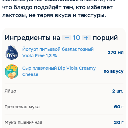
что блюдо подойдёт тем, кто избегает
лактозы, не теряя вкуса и текстуры.
Ингредиенты на
порций
Йогурт питьевой безлактозный
270 мл
Viola Free 1,3 %
Сыр плавленый Dip Viola Creamy
по вкусу
Cheese
Яйцо
2 шт.
Гречневая мука
60 г
Мука пшеничная
20 г