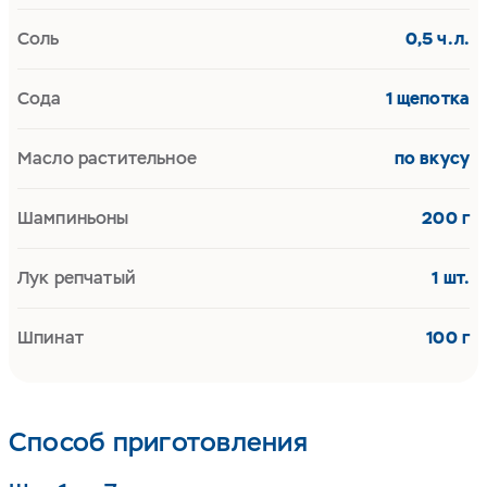
Соль
0,5 ч.л.
Сода
1 щепотка
Масло растительное
по вкусу
Шампиньоны
200 г
Лук репчатый
1 шт.
Шпинат
100 г
Способ приготовления