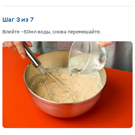
Шаг 3 из 7
Влейте ~50мл воды, снова перемешайте.