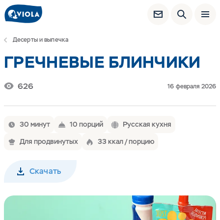
Десерты и выпечка
ГРЕЧНЕВЫЕ БЛИНЧИКИ
626
16 февраля 2026
30 минут
10 порций
Русская кухня
Для продвинутых
33 ккал / порцию
Скачать