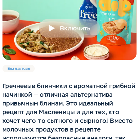
Включить
Без лактозы
Гречневые блинчики с ароматной грибной
начинкой — отличная альтернатива
привычным блинам. Это идеальный
рецепт для Масленицы и для тех, кто
хочет чего‑то сытного и сырного! Вместо
молочных продуктов в рецепте
используются безопасные аналоги, так