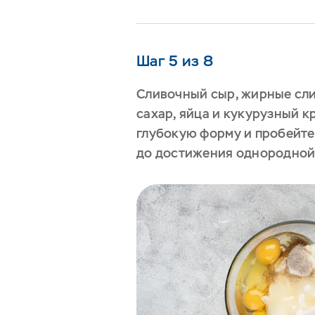
Шаг 5 из 8
Сливочный сыр, жирные сли
сахар, яйца и кукурузный к
глубокую форму и пробейт
до достижения однородной