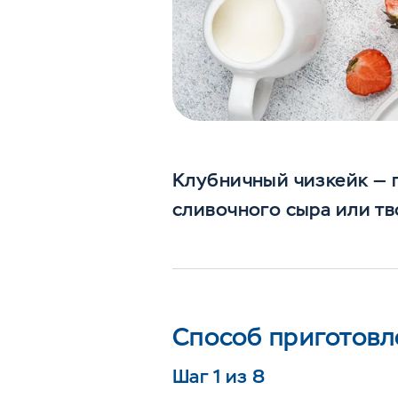
Клубничный чизкейк — п
сливочного сыра или тв
Способ приготовл
Шаг 1 из 8