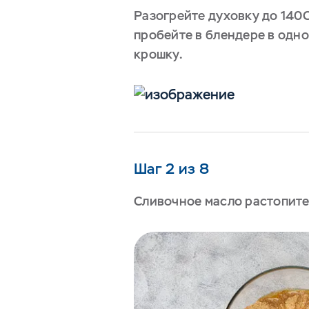
Разогрейте духовку до 140
пробейте в блендере в од
крошку.
Шаг 2 из 8
Сливочное масло растопите