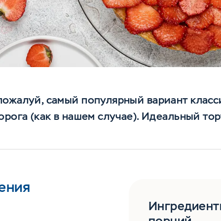
ожалуй, самый популярный вариант класс
орога (как в нашем случае). Идеальный тор
ения
Ингредиент
порций