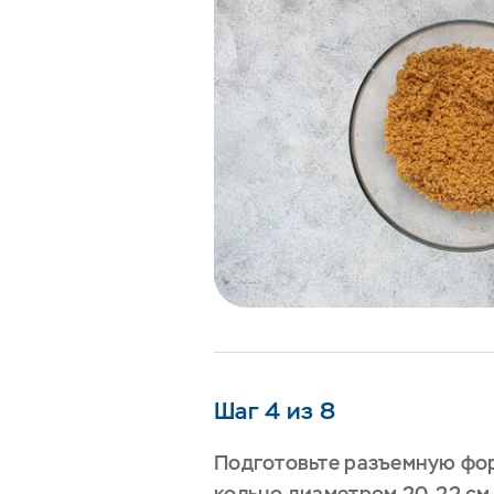
Шаг 4 из 8
Подготовьте разъемную фо
кольцо диаметром 20-22 см