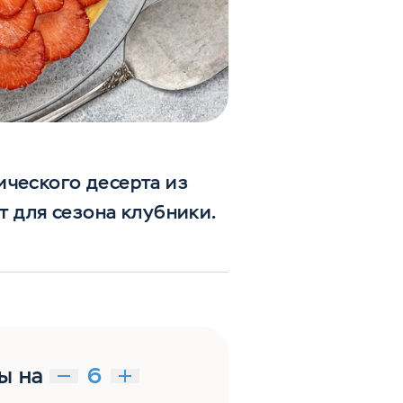
ического десерта из
т для сезона клубники.
ы на