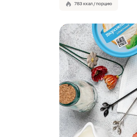
783 ккал / порцию