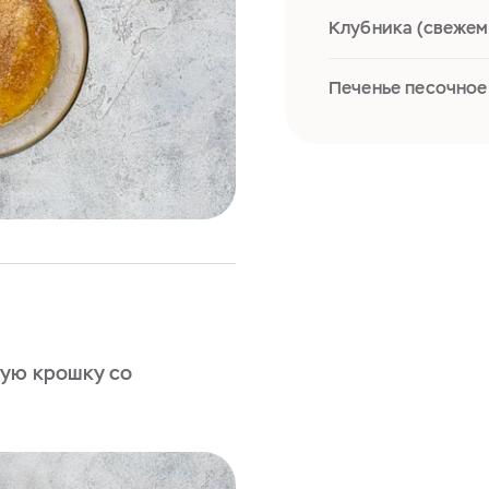
Клубника (свежем
Печенье песочное
ую крошку со