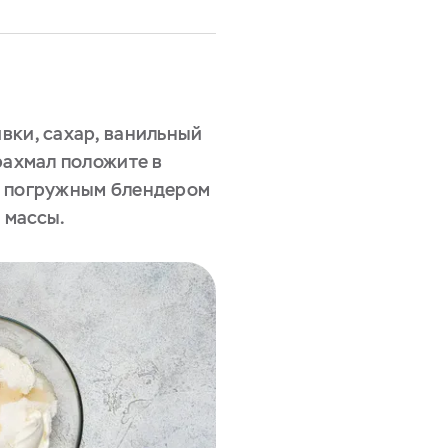
вки, сахар, ванильный
рахмал положите в
е погружным блендером
 массы.