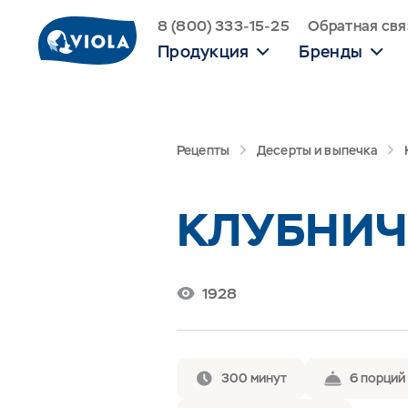
8 (800) 333-15-25
Обратная свя
Продукция
Бренды
Рецепты
Десерты и выпечка
КЛУБНИЧ
1928
300 минут
6 порций