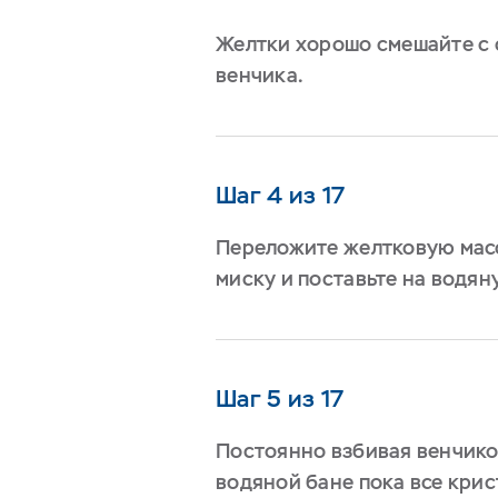
Желтки хорошо смешайте с
венчика.
Шаг 4 из 17
Переложите желтковую мас
миску и поставьте на водян
Шаг 5 из 17
Постоянно взбивая венчико
водяной бане пока все крис