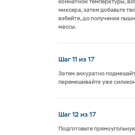
комнатной температуры, вз
миксера, затем добавьте тв
взбейте, до получения пыш
массы.
Шаг 11 из 17
Затем аккуратно подмешайт
перемешивайте уже силико
Шаг 12 из 17
Подготовьте прямоугольную