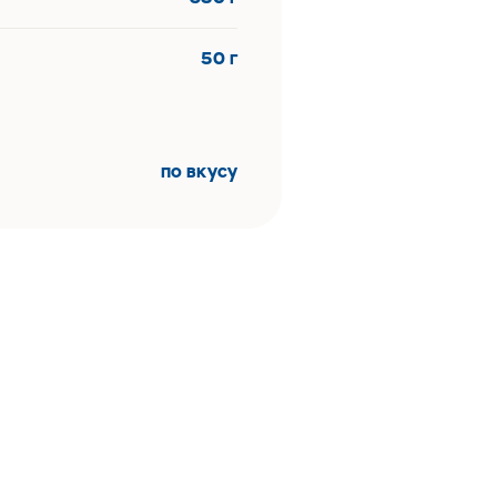
50 г
по вкусу