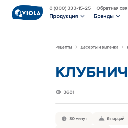
8 (800) 333-15-25
Обратная свя
Продукция
Бренды
Рецепты
Десерты и выпечка
КЛУБНИЧ
3681
30 минут
6 порций