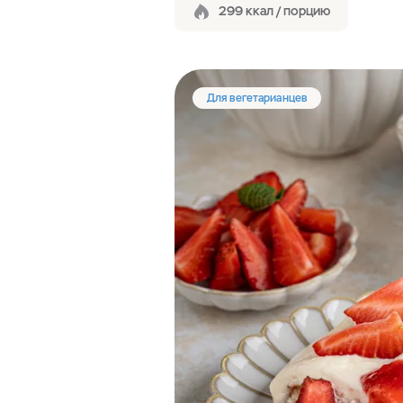
299 ккал / порцию
Для вегетарианцев