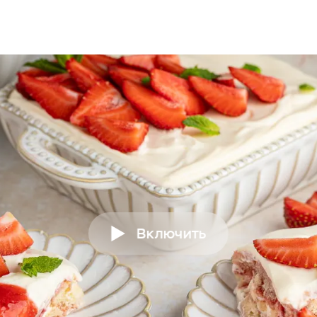
Включить