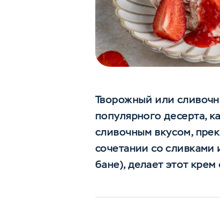
Творожный или сливочны
популярного десерта, к
сливочным вкусом, прек
сочетании со сливками 
бане), делает этот крем