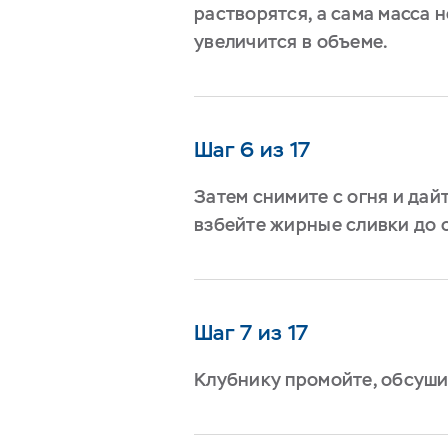
растворятся, а сама масса н
увеличится в объеме.
Шаг 6 из 17
Затем снимите с огня и дайт
взбейте жирные сливки до 
Шаг 7 из 17
Клубнику промойте, обсуши