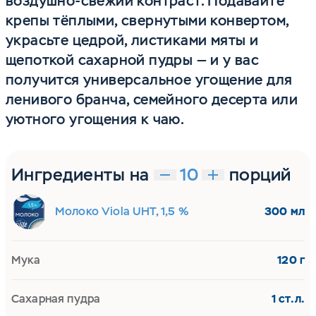
воздушно‑свежий контраст. Подавайте
крепы тёплыми, свернутыми конвертом,
украсьте цедрой, листиками мяты и
щепоткой сахарной пудры — и у вас
получится универсальное угощение для
ленивого бранча, семейного десерта или
уютного угощения к чаю.
Ингредиенты на
порций
Молоко Viola UHT, 1,5 %
300 мл
Мука
120 г
Сахарная пудра
1 ст.л.