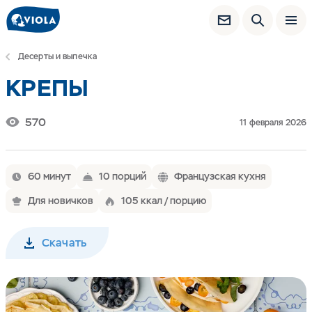
Десерты и выпечка
КРЕПЫ
570
11 февраля 2026
60 минут
10 порций
Французская кухня
Для новичков
105 ккал / порцию
Скачать