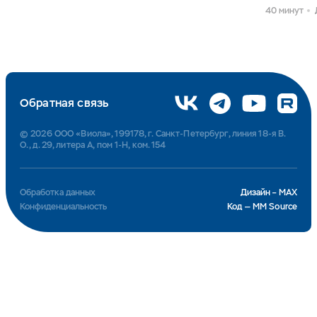
40 минут
Обратная связь
© 2026 ООО «Виола», 199178, г. Санкт-Петербург, линия 18-я В.
О., д. 29, литера А, пом 1-Н, ком. 154
Обработка данных
Дизайн – MAX
Конфиденциальность
Код — MM Source