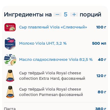
Ингредиенты на
порций
Сыр плавленый Viola «Сливочный»
100 г
Молоко Viola UHT, 3,2 %
500 мл
Масло сладкосливочное Viola 82,5 %
40 г
Сыр твёрдый Viola Royal cheese
120 г
collection Extra Hard, фасованный
Сыр твёрдый Viola Royal cheese
80 г
collection Parmesan фасованный
Паста
380 г