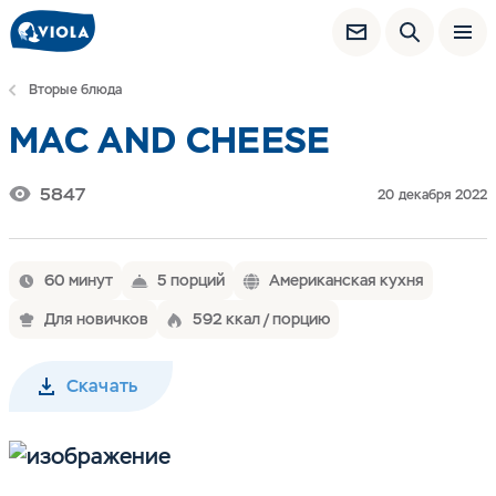
Вторые блюда
МАС AND CHEESE
5847
20 декабря 2022
60 минут
5 порций
Американская кухня
Для новичков
592 ккал / порцию
Скачать