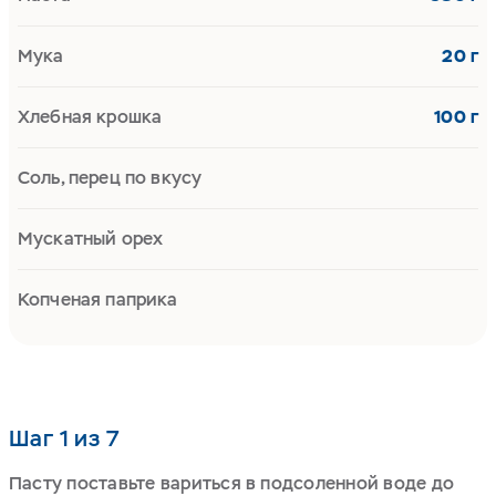
Мука
20 г
Хлебная крошка
100 г
Соль, перец по вкусу
Мускатный орех
Копченая паприка
Шаг 1 из 7
Пасту поставьте вариться в подсоленной воде до