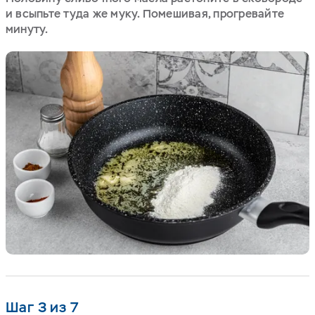
и всыпьте туда же муку. Помешивая, прогревайте
минуту.
Шаг 3 из 7