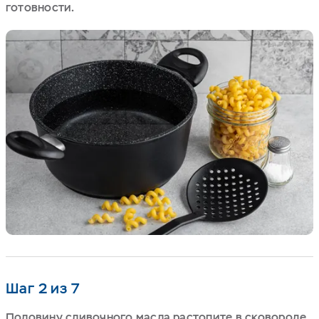
готовности.
Шаг 2 из 7
Половину сливочного масла растопите в сковороде