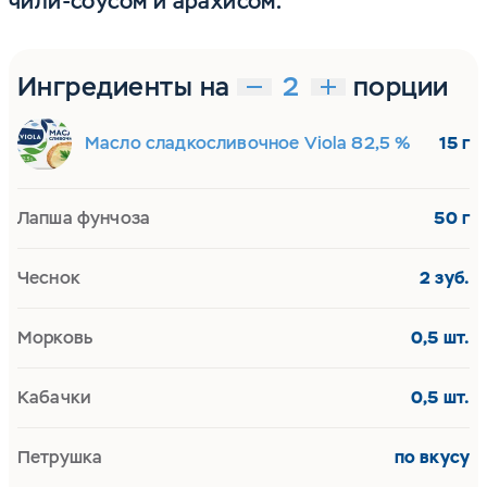
чили-соусом и арахисом.
Ингредиенты на
порции
Масло сладкосливочное Viola 82,5 %
15 г
Лапша фунчоза
50 г
Чеснок
2 зуб.
Морковь
0,5 шт.
Кабачки
0,5 шт.
Петрушка
по вкусу