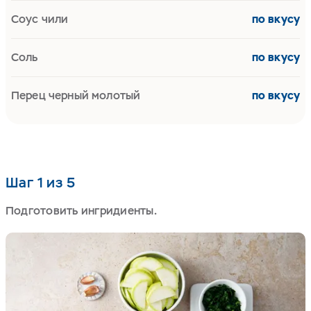
Соус чили
по вкусу
Соль
по вкусу
Перец черный молотый
по вкусу
Шаг 1 из 5
Подготовить ингридиенты.