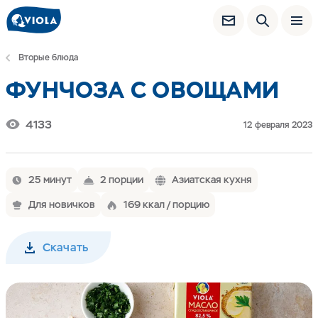
Вторые блюда
ФУНЧОЗА С ОВОЩАМИ
4133
12 февраля 2023
25 минут
2 порции
Азиатская кухня
Для новичков
169 ккал / порцию
Скачать