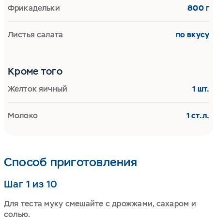
Фрикадельки
800 г
Листья салата
по вкусу
Кроме того
Желток яичный
1 шт.
Молоко
1 ст.л.
Способ приготовления
Шаг 1 из 10
Для теста муку смешайте с дрожжами, сахаром и
солью.