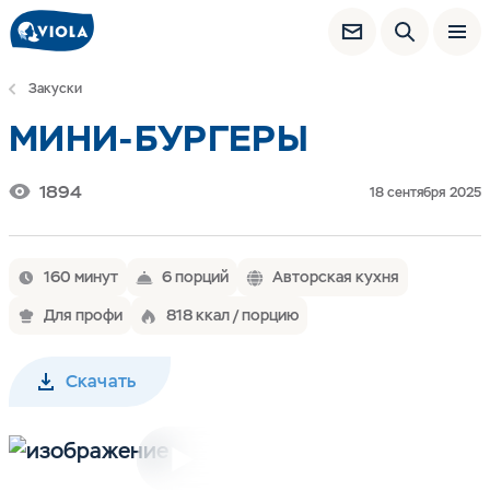
Закуски
МИНИ-БУРГЕРЫ
1894
18 сентября 2025
160 минут
6 порций
Авторская кухня
Для профи
818 ккал / порцию
Скачать
Включить