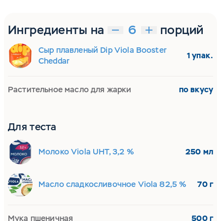
Ингредиенты на
порций
Сыр плавленый Dip Viola Booster
1 упак.
Cheddar
Растительное масло для жарки
по вкусу
Для теста
Молоко Viola UHT, 3,2 %
250 мл
Масло сладкосливочное Viola 82,5 %
70 г
Мука пшеничная
500 г