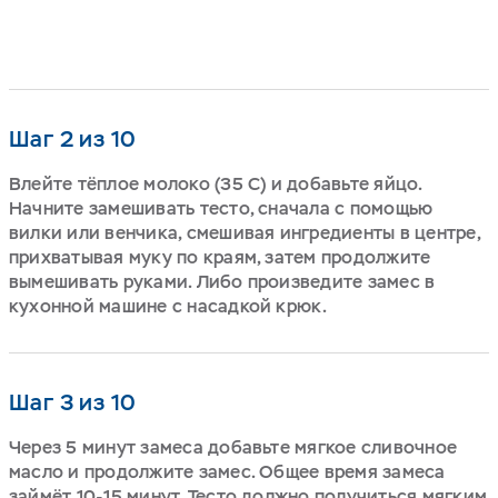
Шаг 2 из 10
Влейте тёплое молоко (35 С) и добавьте яйцо.
Начните замешивать тесто, сначала с помощью
вилки или венчика, смешивая ингредиенты в центре,
прихватывая муку по краям, затем продолжите
вымешивать руками. Либо произведите замес в
кухонной машине с насадкой крюк.
Шаг 3 из 10
Через 5 минут замеса добавьте мягкое сливочное
масло и продолжите замес. Общее время замеса
займёт 10-15 минут. Тесто должно получиться мягким