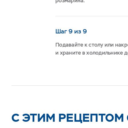
розмарина.
Шаг 9 из 9
Подавайте к столу или нак
и храните в холодильнике д
C ЭТИМ РЕЦЕПТОМ