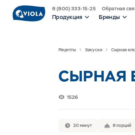
8 (800) 333-15-25
Обратная свя
Продукция
Бренды
Рецепты
Закуски
Сырная елк
СЫРНАЯ 
1526
20 минут
8 порций