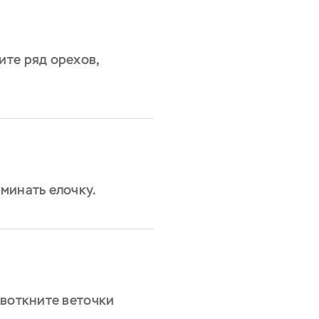
те ряд орехов,
минать елочку.
 воткните веточки