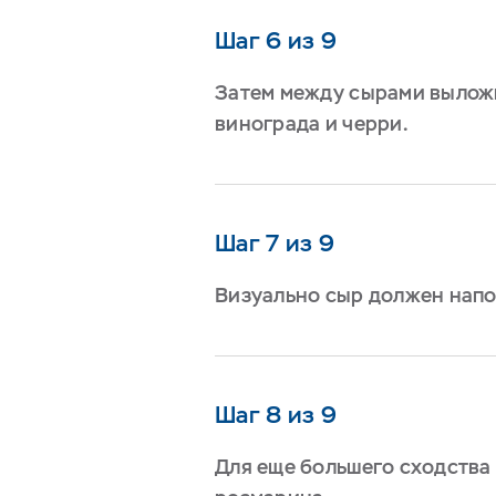
Шаг 6 из 9
Затем между сырами выложи
винограда и черри.
Шаг 7 из 9
Визуально сыр должен напо
Шаг 8 из 9
Для еще большего сходства