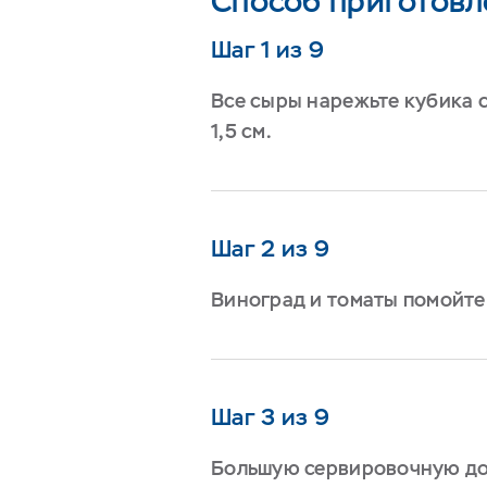
Способ приготовл
Шаг 1 из 9
Все сыры нарежьте кубика 
1,5 см.
Шаг 2 из 9
Виноград и томаты помойте
Шаг 3 из 9
Большую сервировочную до