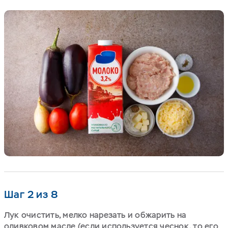
Шаг 2 из 8
Лук очистить, мелко нарезать и обжарить на
оливковом масле (если используется чеснок, то его