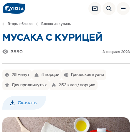
Вторые блюда
Блюда из курицы
МУСАКА С КУРИЦЕЙ
3550
3 февраля 2023
75 минут
4 порции
Греческая кухня
Для продвинутых
253 ккал / порцию
Скачать