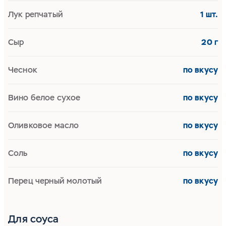
Лук репчатый
1 шт.
Сыр
20 г
Чеснок
по вкусу
Вино белое сухое
по вкусу
Оливковое масло
по вкусу
Соль
по вкусу
Перец черный молотый
по вкусу
Для соуса