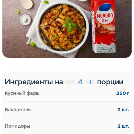
Ингредиенты на
порции
Куриный фарш
250 г
Баклажаны
2 шт.
Помидоры
2 шт.