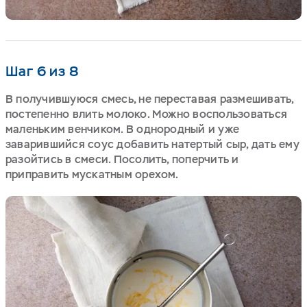
Шаг 6 из 8
В получившуюся смесь, не переставая размешивать,
постепенно влить молоко. Можно воспользоваться
маленьким венчиком. В однородный и уже
заварившийся соус добавить натертый сыр, дать ему
разойтись в смеси. Посолить, поперчить и
приправить мускатным орехом.