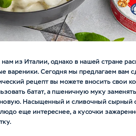
 нам из Италии, однако в нашей стране ра
е вареники. Сегодня мы предлагаем вам с
сический рецепт вы можете вносить свои к
ьзовать батат, а пшеничную муку заменять
новую. Насыщенный и сливочный сырный с
 блюдо еще интереснее, а кусочки зажарен
тку.