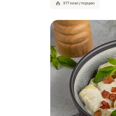
377 ккал / порцию