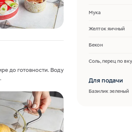
Мука
Желток яичный
Бекон
Соль, перец по вк
ире до готовности. Воду
.
Для подачи
Базилик зеленый