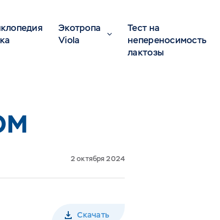
клопедия
Экотропа
Тест на
ка
Viola
непереносимость
лактозы
ОМ
2 октября 2024
Скачать