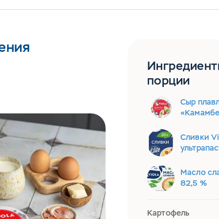
ения
Ингредиент
порции
Сыр плавл
«Камамбе
Сливки Vi
ультрапа
Масло сл
82,5 %
Картофель