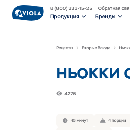
8 (800) 333-15-25
Обратная свя
Продукция
Бренды
Рецепты
Вторые блюда
Ньок
НЬОККИ 
4275
45 минут
4 порции