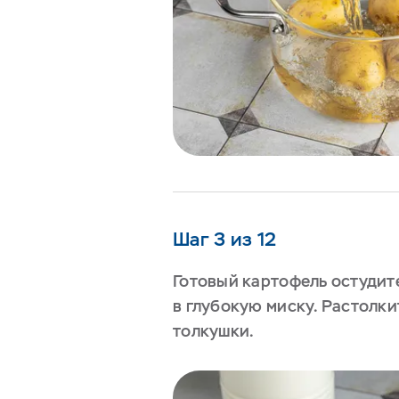
Шаг 3 из 12
Готовый картофель остудите
в глубокую миску. Растолк
толкушки.