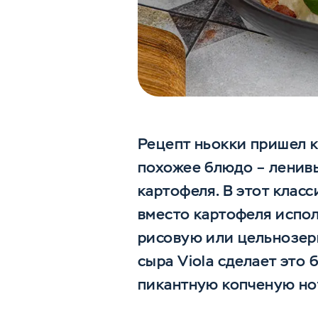
Рецепт ньокки пришел к
похожее блюдо – ленивы
картофеля. В этот клас
вместо картофеля испол
рисовую или цельнозер
сыра Viola сделает это
пикантную копченую но