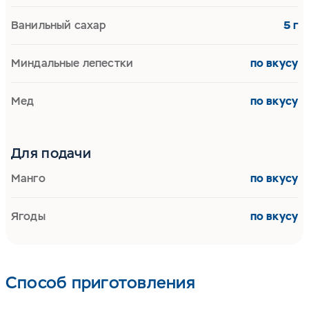
Ванильный сахар
5 г
Миндальные лепестки
по вкусу
Мед
по вкусу
Для подачи
Манго
по вкусу
Ягоды
по вкусу
Способ приготовления