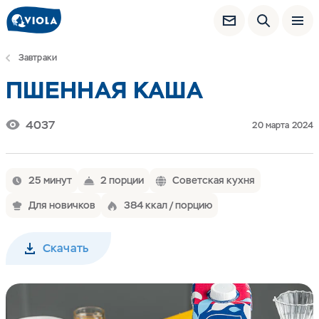
Завтраки
ПШЕННАЯ КАША
4037
20 марта 2024
25 минут
2 порции
Советская кухня
Для новичков
384 ккал / порцию
Скачать