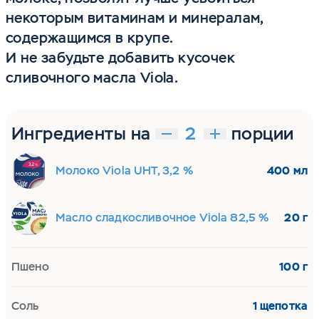
некоторым витаминам и минералам,
содержащимся в крупе.
И не забудьте добавить кусочек
сливочного масла Viola.
Ингредиенты на
порции
Молоко Viola UHT, 3,2 %
400 мл
Масло сладкосливочное Viola 82,5 %
20 г
Пшено
100 г
Соль
1 щепотка