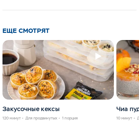
ЕЩЕ СМОТРЯТ
Закусочные кексы
Чиа пу
120 минут
Для продвинутых
1 порция
10 минут