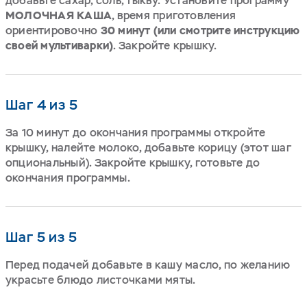
добавьте сахар, соль, тыкву. Установите программу
МОЛОЧНАЯ КАША
, время приготовления
ориентировочно
30 минут (или смотрите инструкцию
своей мультиварки)
. Закройте крышку.
Шаг 4 из 5
За 10 минут до окончания программы откройте
крышку, налейте молоко, добавьте корицу (этот шаг
опциональный). Закройте крышку, готовьте до
окончания программы.
Шаг 5 из 5
Перед подачей добавьте в кашу масло, по желанию
украсьте блюдо листочками мяты.