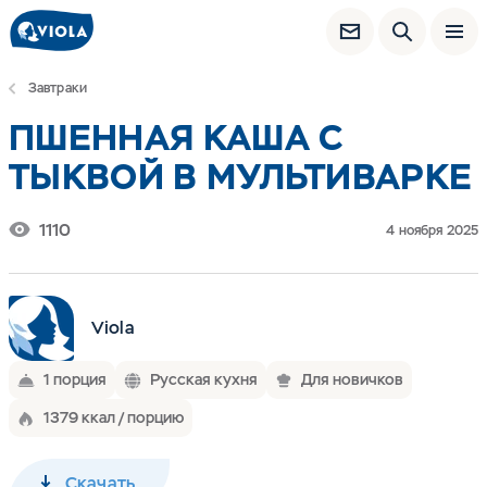
Завтраки
ПШЕННАЯ КАША С
ТЫКВОЙ В МУЛЬТИВАРКЕ
1110
4 ноября 2025
Viola
1 порция
Русская кухня
Для новичков
1379 ккал / порцию
Скачать