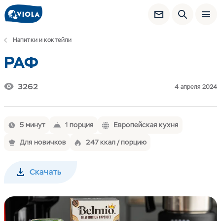
Напитки и коктейли
РАФ
3262
4 апреля 2024
5 минут
1 порция
Европейская кухня
Для новичков
247 ккал / порцию
Скачать