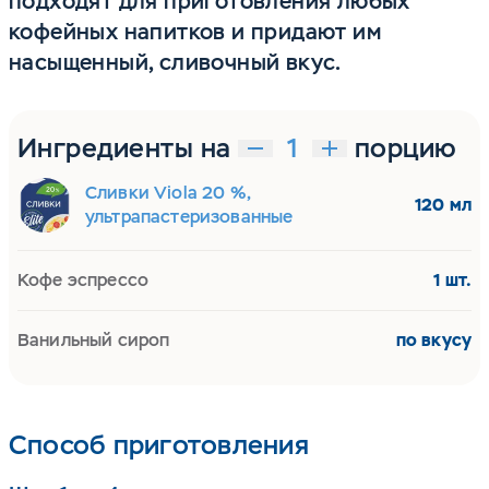
подходят для приготовления любых
кофейных напитков и придают им
насыщенный, сливочный вкус.
Ингредиенты на
порцию
Сливки Viola 20 %,
120 мл
ультрапастеризованные
Кофе эспрессо
1 шт.
Ванильный сироп
по вкусу
Способ приготовления