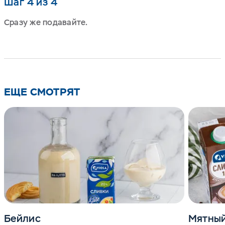
Шаг 4 из 4
Сразу же подавайте.
ЕЩЕ СМОТРЯТ
Бейлис
Мятный