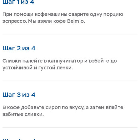
Шаг 1 из 4
При помощи кофемашины сварите одну порцию
эспрессо. Мы взяли кофе Belmio.
Шаг 2 из 4
Сливки налейте в каппучинатор и взбейте до
устойчивой и густой пенки.
Шаг 3 из 4
В кофе добавьте сироп по вкусу, а затем влейте
взбитые сливки.