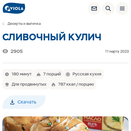
Десерты и выпечка
СЛИВОЧНЫЙ КУЛИЧ
2905
11 марта 2023
180 минут
7 порций
Русская кухня
Для продвинутых
787 ккал / порцию
Скачать