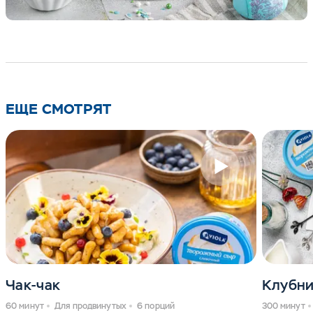
ЕЩЕ СМОТРЯТ
Чак-чак
Клубни
60 минут
Для продвинутых
6 порций
300 минут