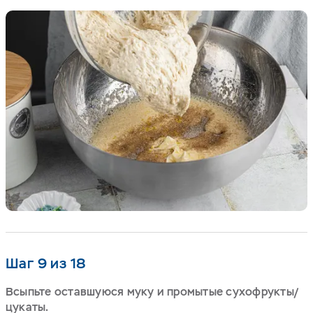
Шаг 9 из 18
Всыпьте оставшуюся муку и промытые сухофрукты/
цукаты.