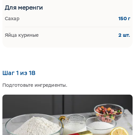
Для меренги
Сахар
150 г
Яйца куриные
2 шт.
Шаг 1 из 18
Подготовьте ингредиенты.