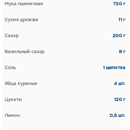
Мука пшеничная
720 г
Сухие дрожжи
11 г
Сахар
200 г
Ванильный сахар
8 г
Соль
1 щепотка
Яйца куриные
4 шт.
Цукаты
120 г
Лимон
0,5 шт.