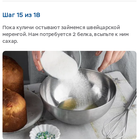
Шаг 15 из 18
Пока куличи остывают займемся швейцарской
меренгой. Нам потребуется 2 белка, всыпьте к ним
сахар.