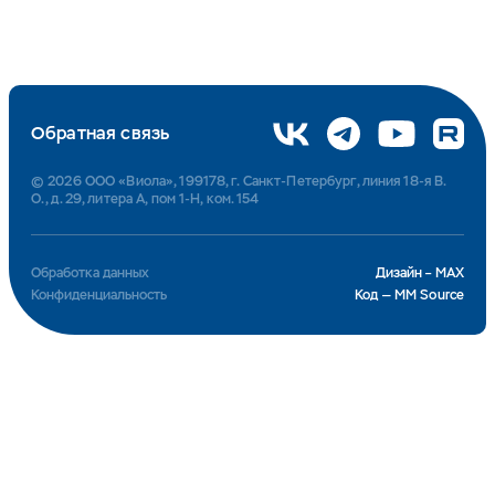
Обратная связь
© 2026 ООО «Виола», 199178, г. Санкт-Петербург, линия 18-я В.
О., д. 29, литера А, пом 1-Н, ком. 154
Обработка данных
Дизайн – MAX
Конфиденциальность
Код — MM Source