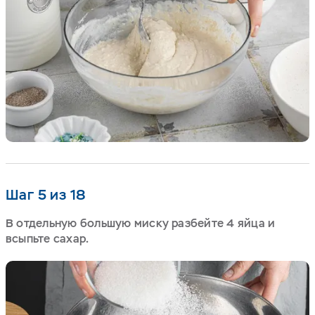
Шаг 5 из 18
В отдельную большую миску разбейте 4 яйца и
всыпьте сахар.