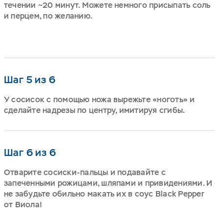
течении ~20 минут. Можете немного присыпать соль
и перцем, по желанию.
Шаг 5 из 6
У сосисок с помощью ножа вырежьте «ноготь» и
сделайте надрезы по центру, имитируя сгибы.
Шаг 6 из 6
Отварите сосиски-пальцы и подавайте с
запеченными рожицами, шляпами и привидениями. И
не забудьте обильно макать их в соус Black Pepper
от Виола!