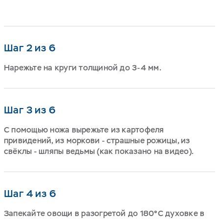
Шаг 2 из 6
Нарежьте на круги толщиной до 3-4 мм.
Шаг 3 из 6
С помощью ножа вырежьте из картофеля
привидений, из моркови - страшные рожицы, из
свёклы - шляпы ведьмы (как показано на видео).
Шаг 4 из 6
Запекайте овощи в разогретой до 180°С духовке в