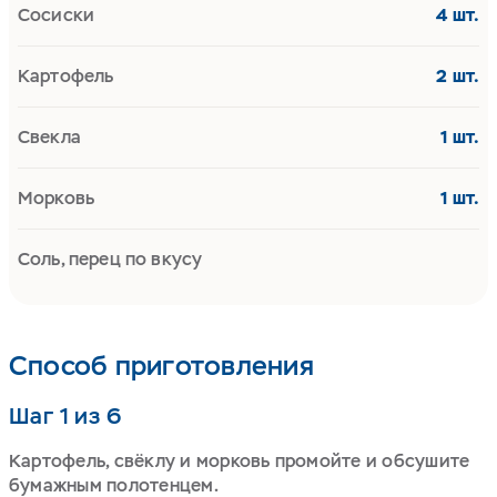
Сосиски
4 шт.
Картофель
2 шт.
Свекла
1 шт.
Морковь
1 шт.
Соль, перец по вкусу
Способ приготовления
Шаг 1 из 6
Картофель, свёклу и морковь промойте и обсушите
бумажным полотенцем.