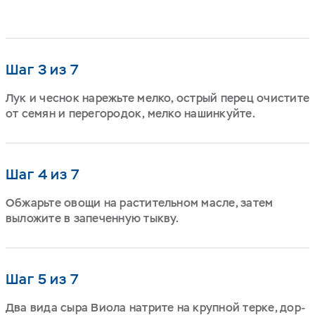
Шаг 3 из 7
Лук и чеснок нарежьте мелко, острый перец очистите
от семян и перегородок, мелко нашинкуйте.
Шаг 4 из 7
Обжарьте овощи на растительном масле, затем
выложите в запеченную тыкву.
Шаг 5 из 7
Два вида сыра Виола натрите на крупной терке, дор-