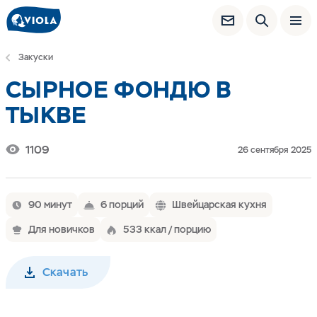
Закуски
СЫРНОЕ ФОНДЮ В
ТЫКВЕ
1109
26 сентября 2025
90 минут
6 порций
Швейцарская кухня
Для новичков
533 ккал / порцию
Скачать