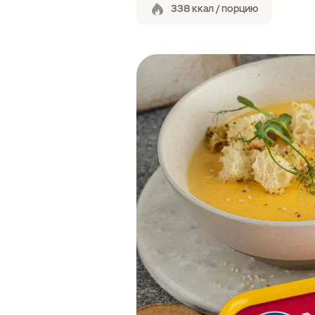
338 ккал / порцию