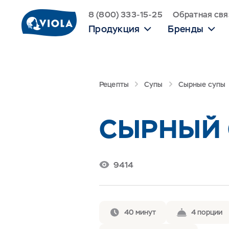
8 (800) 333-15-25
Обратная свя
Продукция
Бренды
Рецепты
Супы
Сырные супы
СЫРНЫЙ 
9414
40 минут
4 порции