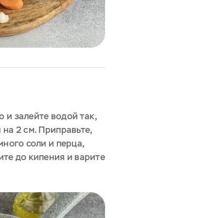
 и залейте водой так,
на 2 см. Приправьте,
много соли и перца,
ите до кипения и варите