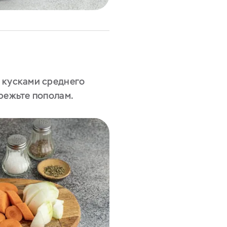
 кусками среднего
режьте пополам.