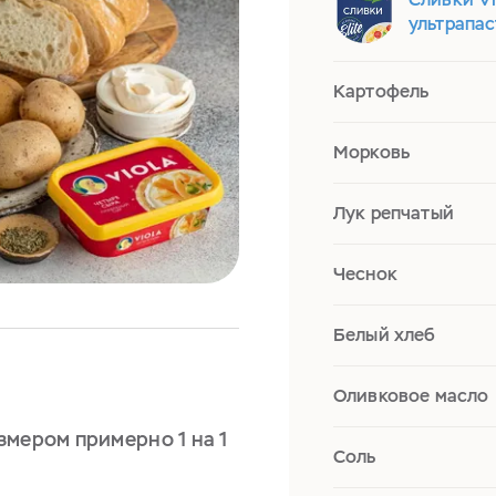
ультрапа
Картофель
Морковь
Лук репчатый
Чеснок
Белый хлеб
Оливковое масло
змером примерно 1 на 1
Соль