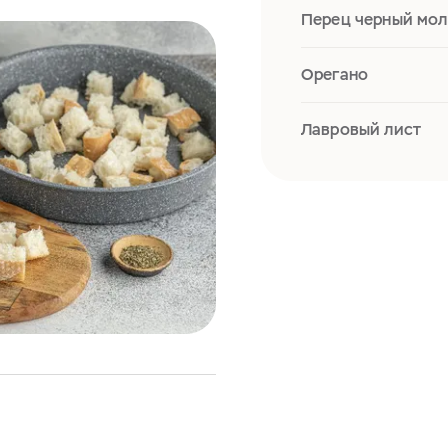
Перец черный мо
Орегано
Лавровый лист