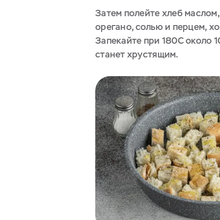
Затем полейте хлеб маслом
орегано, солью и перцем, х
Запекайте при 180С около 10
станет хрустящим.