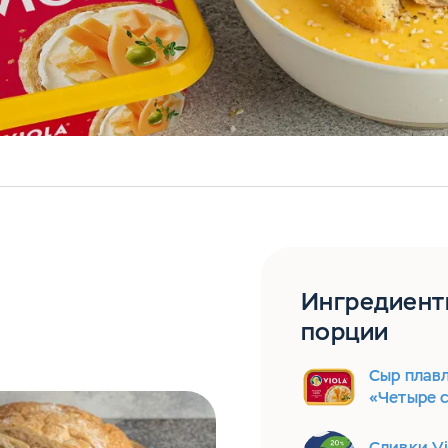
Ингредиент
порции
Сыр плавл
«Четыре 
Сливки Vi