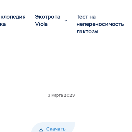
клопедия
Экотропа
Тест на
ка
Viola
непереносимость
лактозы
3 марта 2023
Скачать