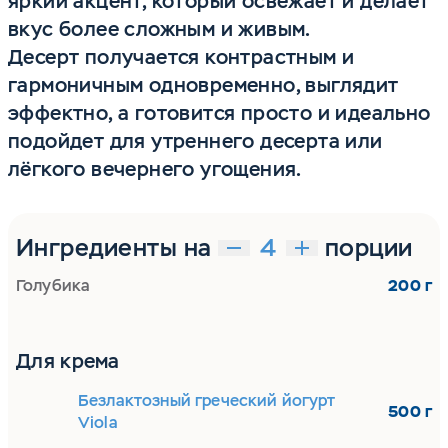
яркий акцент, который освежает и делает
вкус более сложным и живым.
Десерт получается контрастным и
гармоничным одновременно, выглядит
эффектно, а готовится просто и идеально
подойдет для утреннего десерта или
лёгкого вечернего угощения.
Ингредиенты на
порции
Голубика
200 г
Для крема
Безлактозный греческий йогурт
500 г
Viola