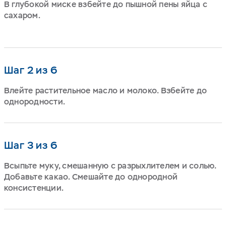
В глубокой миске взбейте до пышной пены яйца с
сахаром.
Шаг 2 из 6
Влейте растительное масло и молоко. Взбейте до
однородности.
Шаг 3 из 6
Всыпьте муку, смешанную с разрыхлителем и солью.
Добавьте какао. Смешайте до однородной
консистенции.