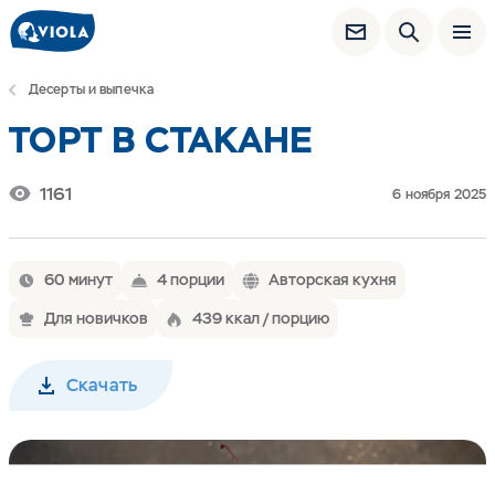
Десерты и выпечка
ТОРТ В СТАКАНЕ
1161
6 ноября 2025
60 минут
4 порции
Авторская кухня
Для новичков
439 ккал / порцию
Скачать