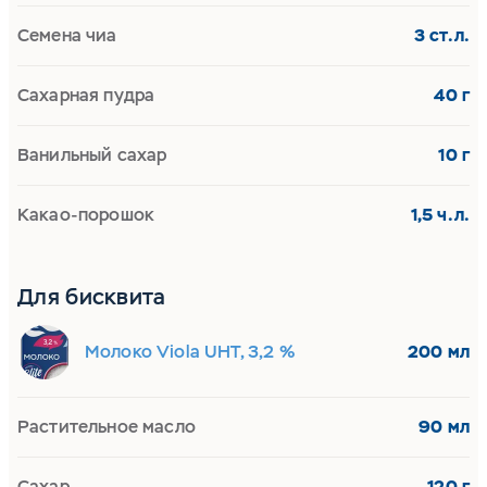
Семена чиа
3 ст.л.
Сахарная пудра
40 г
Ванильный сахар
10 г
Какао-порошок
1,5 ч.л.
Для бисквита
Молоко Viola UHT, 3,2 %
200 мл
Растительное масло
90 мл
Сахар
120 г