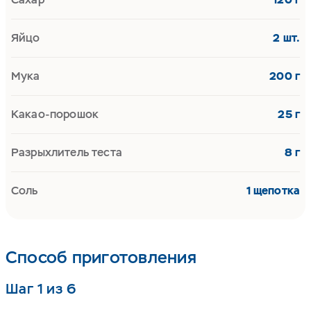
Яйцо
2 шт.
Мука
200 г
Какао-порошок
25 г
Разрыхлитель теста
8 г
Соль
1 щепотка
Способ приготовления
Шаг 1 из 6