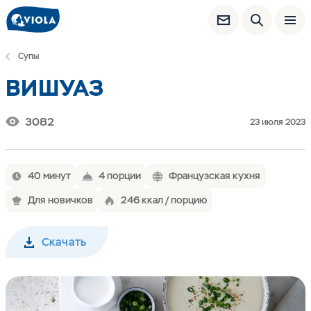
Супы
ВИШУАЗ
3082
23 июля 2023
40 минут
4 порции
Французская кухня
Для новичков
246 ккал / порцию
Скачать