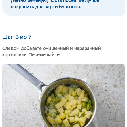
(темно-зеленую) часть порея. Ее лучше
сохранить для варки бульонов.
Шаг 3 из 7
Следом добавьте очищенный и нарезанный
картофель. Перемешайте.