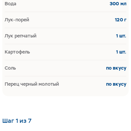
Вода
300 мл
Лук-порей
120 г
Лук репчатый
1 шт.
Картофель
1 шт.
Соль
по вкусу
Перец черный молотый
по вкусу
Шаг 1 из 7