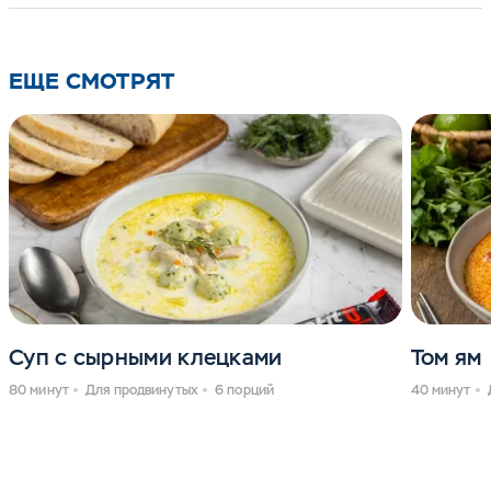
ЕЩЕ СМОТРЯТ
Суп с сырными клецками
Том ям
80 минут
Для продвинутых
6 порций
40 минут