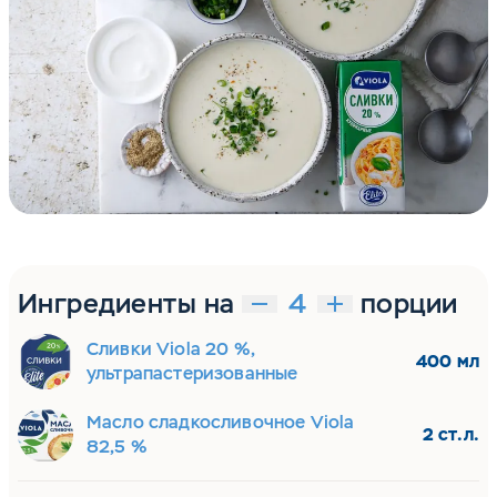
Ингредиенты на
порции
Сливки Viola 20 %,
400 мл
ультрапастеризованные
Масло сладкосливочное Viola
2 ст.л.
82,5 %