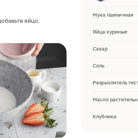
Мука пшеничная
добавьте яйцо.
Яйца куриные
Сахар
Соль
Разрыхлитель тес
Масло растительн
Клубника