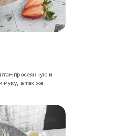
нтам просеянную и
 муку, а так же