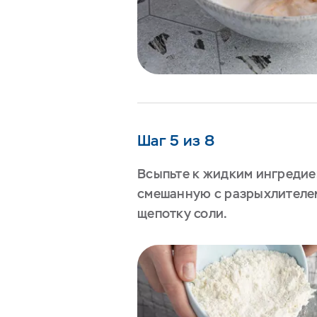
Шаг 5 из 8
Всыпьте к жидким ингредие
смешанную с разрыхлителем
щепотку соли.