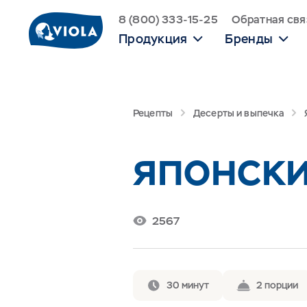
8 (800) 333-15-25
Обратная свя
Продукция
Бренды
Рецепты
Десерты и выпечка
ЯПОНСКИ
2567
30 минут
2 порции