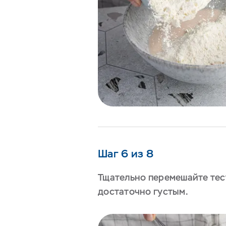
Шаг 6 из 8
Тщательно перемешайте тес
достаточно густым.