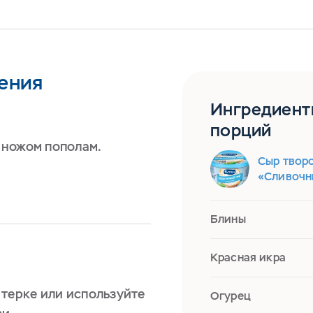
ения
Ингредиент
порций
 ножом пополам.
Сыр твор
«Сливочн
Блины
Красная икра
 терке или используйте
Огурец