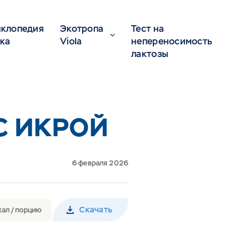
клопедия
Экотропа
Тест на
ка
Viola
непереносимость
лактозы
С ИКРОЙ
6 февраля 2026
Скачать
кал / порцию