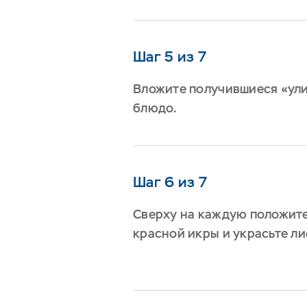
Шаг 5 из 7
Вложите получившиеся «ул
блюдо.
Шаг 6 из 7
Сверху на каждую положите
красной икры и украсьте ли