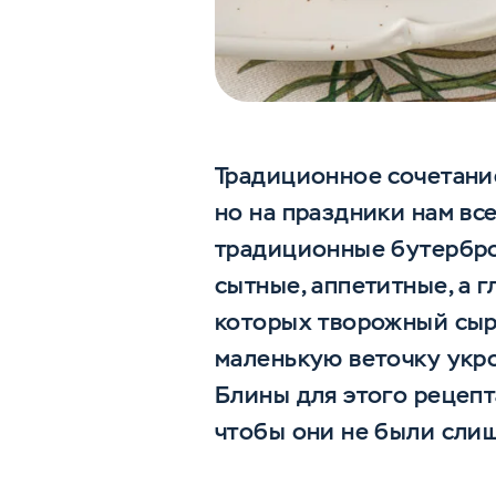
Традиционное сочетание
но на праздники нам все
традиционные бутербро
сытные, аппетитные, а 
которых творожный сыр
маленькую веточку укро
Блины для этого рецепт
чтобы они не были сли