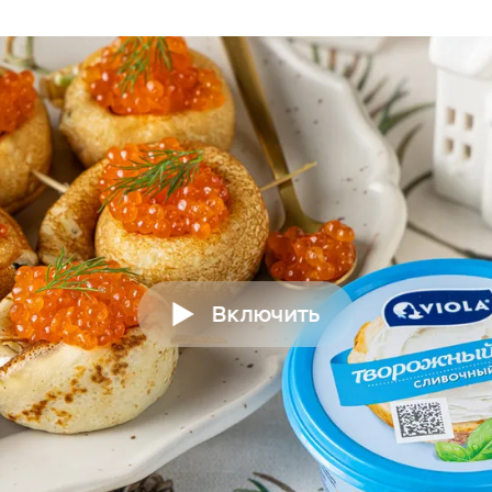
Включить