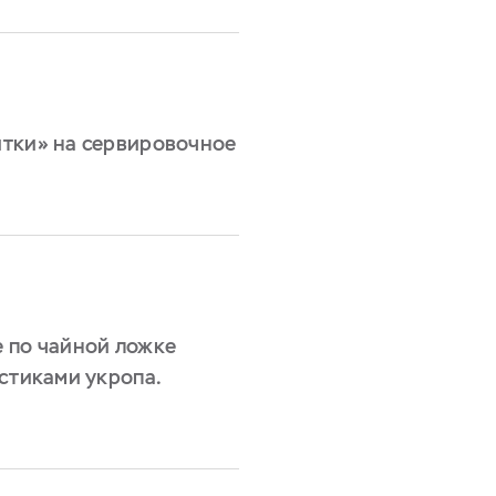
итки» на сервировочное
 по чайной ложке
стиками укропа.