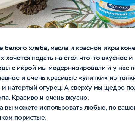
 белого хлеба, масла и красной икры кон
х хочется подать на стол что-то вкусное и
ды с икрой мы модернизировали и у нас п
главное и очень красивые «улитки» из тонк
 и натертый огурец. А сверху мы щедро п
па. Красиво и очень вкусно.
а вы можете использовать любые, по вашем
шком пористые.