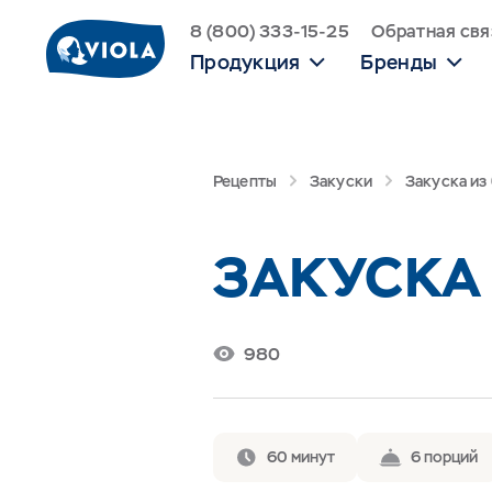
8 (800) 333-15-25
Обратная свя
Продукция
Бренды
Рецепты
Закуски
Закуска из
ЗАКУСКА
980
60 минут
6 порций