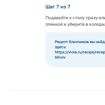
Шаг 7 из 7
Подавайте к столу сразу и
пленкой и уберите в холоди
Рецепт блинчиков вы найд
здесь:
https://viola.ru/recipe/rece
blinov