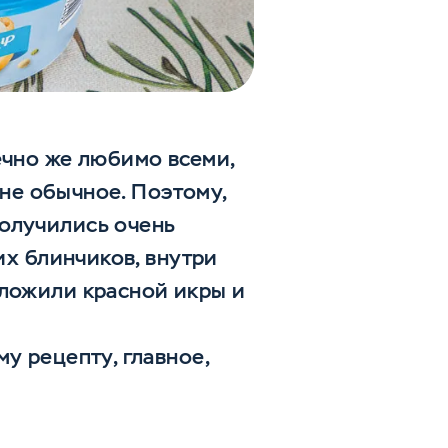
ечно же любимо всеми,
 не обычное. Поэтому,
олучились очень
их блинчиков, внутри
оложили красной икры и
у рецепту, главное,