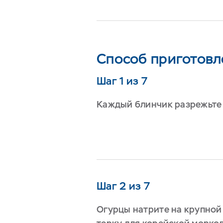
Способ приготовл
Шаг 1 из 7
Каждый
блинчик
разрежьте
Шаг 2 из 7
Огурцы натрите на крупной