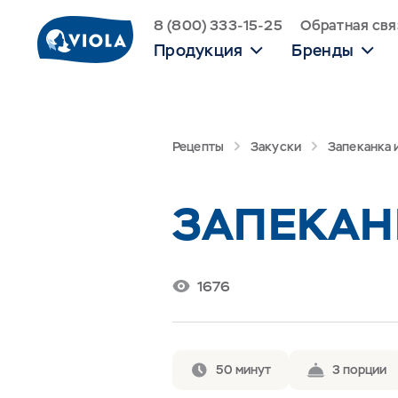
8 (800) 333-15-25
Обратная свя
Продукция
Бренды
Рецепты
Закуски
Запеканка 
ЗАПЕКАН
1676
50 минут
3 порции