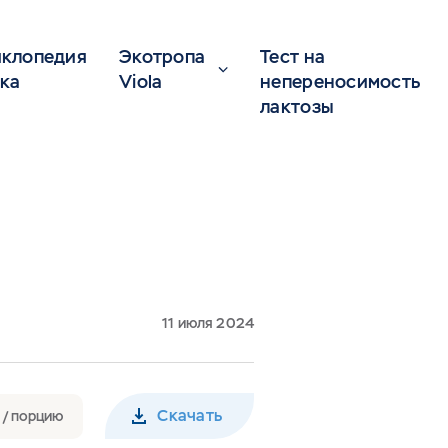
клопедия
Экотропа
Тест на
ка
Viola
непереносимость
лактозы
11 июля 2024
Скачать
 / порцию