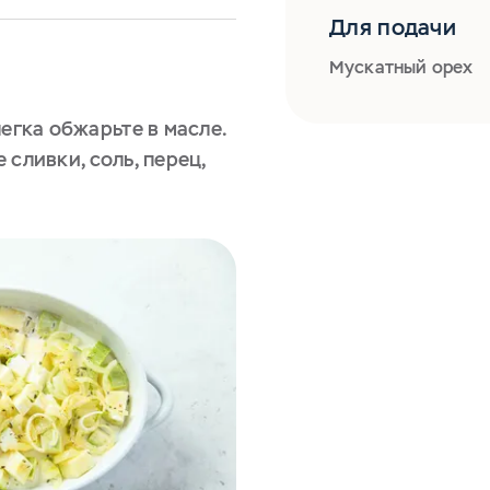
Для подачи
Мускатный орех
легка обжарьте в масле.
 сливки, соль, перец,