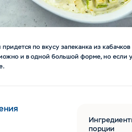
придется по вкусу запеканка из кабачков 
можно и в одной большой форме, но если у
е.
ения
Ингредиент
порции