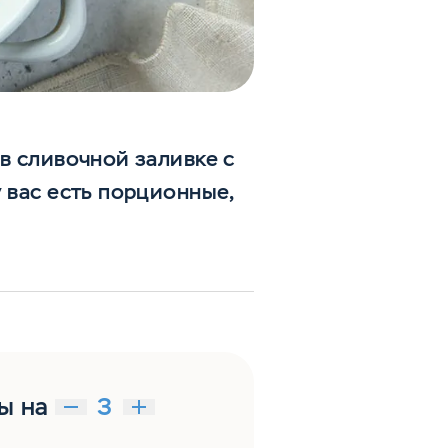
в сливочной заливке с
 вас есть порционные,
ы на