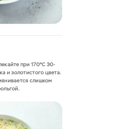
екайте при 170°C 30-
ка и золотистого цвета.
мянивается слишком
фольгой.