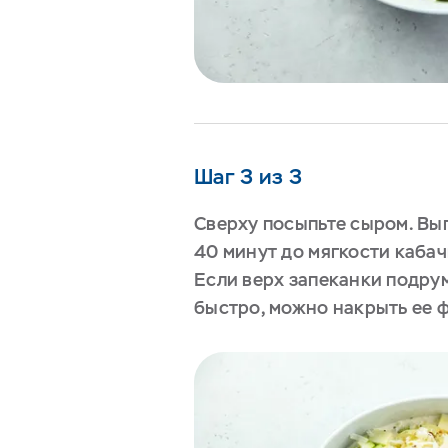
Шаг 3 из 3
Сверху посыпьте сыром. Вып
40 минут до мягкости кабач
Если верх запеканки подру
быстро, можно накрыть ее 