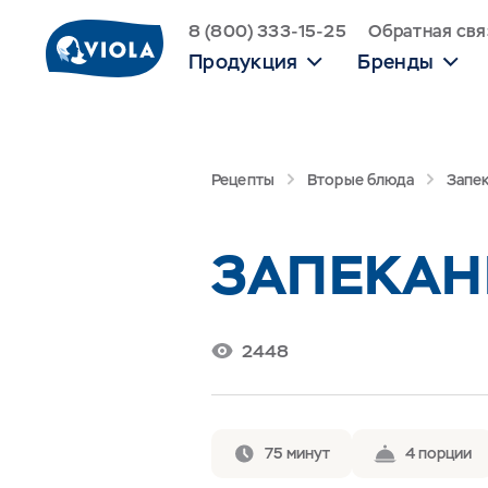
8 (800) 333-15-25
Обратная свя
Продукция
Бренды
Рецепты
Вторые блюда
Запек
ЗАПЕКАН
2448
75 минут
4 порции