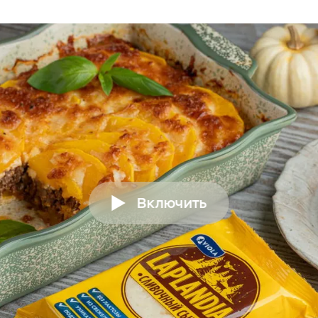
Включить