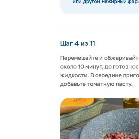
или другой нежирный фар
Шаг 4 из 11
Перемешайте и обжаривайте
около 10 минут, до готовно
жидкости. В середине приг
добавьте томатную пасту.