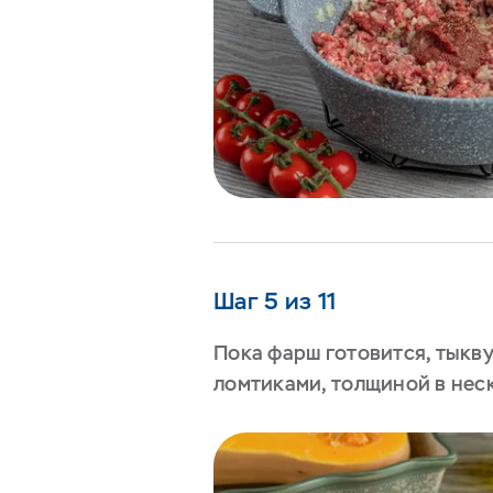
Шаг 5 из 11
Пока фарш готовится, тыкву
ломтиками, толщиной в нес