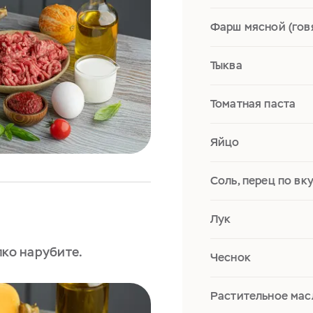
Фарш мясной (гов
Тыква
Томатная паста
Яйцо
Соль, перец по вк
Лук
лко нарубите.
Чеснок
Растительное мас