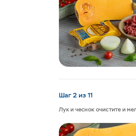
Шаг 2 из 11
Лук и чеснок очистите и ме