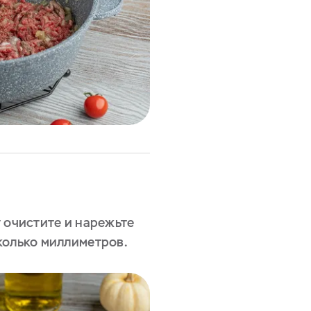
 очистите и нарежьте
колько миллиметров.