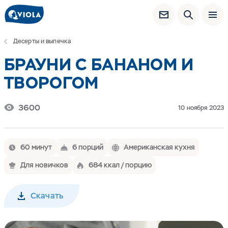
Десерты и выпечка
БРАУНИ С БАНАНОМ И
ТВОРОГОМ
3600
10 ноября 2023
60 минут
6 порций
Американская кухня
Для новичков
684 ккал / порцию
Скачать