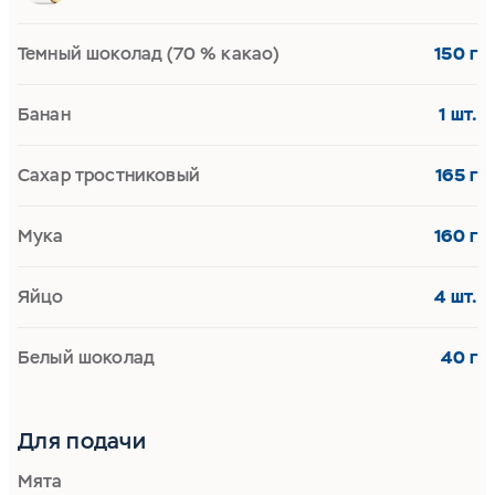
Темный шоколад (70 % какао)
150 г
Банан
1 шт.
Сахар тростниковый
165 г
Мука
160 г
Яйцо
4 шт.
Белый шоколад
40 г
Для подачи
Мята