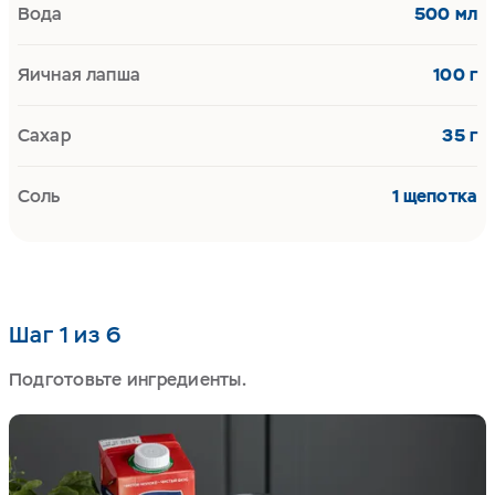
Вода
500 мл
Яичная лапша
100 г
Сахар
35 г
Соль
1 щепотка
Шаг 1 из 6
Подготовьте ингредиенты.