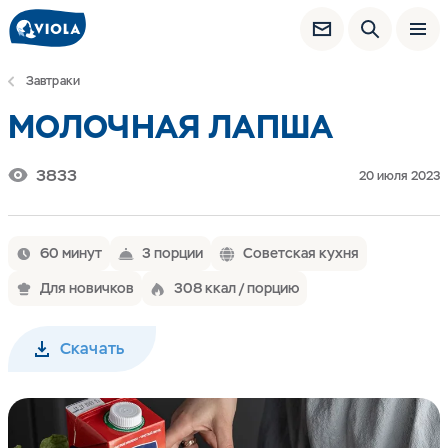
Завтраки
МОЛОЧНАЯ ЛАПША
3833
20 июля 2023
60 минут
3 порции
Советская кухня
Для новичков
308 ккал / порцию
Скачать