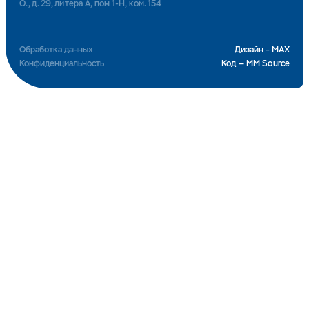
О., д. 29, литера А, пом 1-Н, ком. 154
Обработка данных
Дизайн – MAX
Конфиденциальность
Код — MM Source