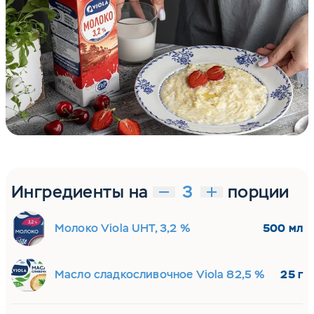
Ингредиенты на
порции
Молоко Viola UHT, 3,2 %
500 мл
Масло сладкосливочное Viola 82,5 %
25 г