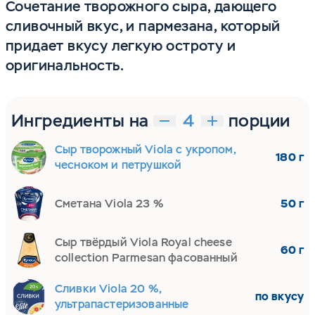
Сочетание творожного сыра, дающего
сливочный вкус, и пармезана, который
придает вкусу легкую остроту и
оригинальность.
Ингредиенты на
порции
Сыр творожный Viola с укропом,
180 г
чесноком и петрушкой
Сметана Viola 23 %
50 г
Сыр твёрдый Viola Royal cheese
60 г
collection Parmesan фасованный
Сливки Viola 20 %,
по вкусу
ультрапастеризованные