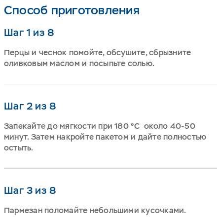
Способ приготовления
Шаг 1 из 8
Перцы и чеснок помойте, обсушите, сбрызните
оливковым маслом и посыпьте солью.
Шаг 2 из 8
Запекайте до мягкости при 180
°C
около 40-50
минут. Затем накройте пакетом и дайте полностью
остыть.
Шаг 3 из 8
Пармезан поломайте небольшими кусочками.