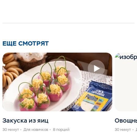
ЕЩЕ СМОТРЯТ
Закуска из яиц
Овощны
30 минут
Для новичков
8 порций
30 минут