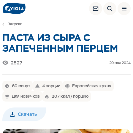
Закуски
ПАСТА ИЗ СЫРА С
ЗАПЕЧЕННЫМ ПЕРЦЕМ
2527
20 мая 2024
60 минут
4 порции
Европейская кухня
Для новичков
207 ккал / порцию
Скачать