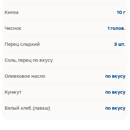
Кинза
10 г
Чеснок
1 голов.
Перец сладкий
3 шт.
Соль, перец по вкусу
Оливковое масло
по вкусу
Кунжут
по вкусу
Белый хлеб (лаваш)
по вкусу