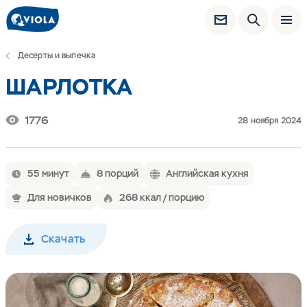
Десерты и выпечка
ШАРЛОТКА
1776
28 ноября 2024
55 минут
8 порций
Английская кухня
Для новичков
268 ккал / порцию
Скачать