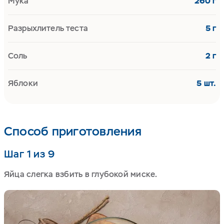
Мука
260 г
Разрыхлитель теста
5 г
Соль
2 г
Яблоки
5 шт.
Способ приготовления
Шаг 1 из 9
Яйца слегка взбить в глубокой миске.