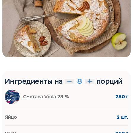
Ингредиенты на
порций
Сметана Viola 23 %
250 г
Яйцо
2 шт.