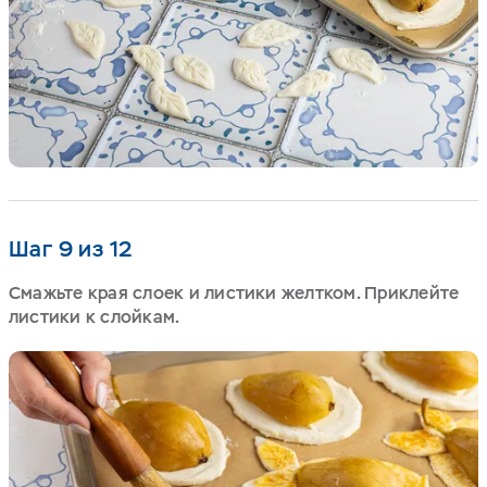
Шаг 9 из 12
Смажьте края слоек и листики желтком. Приклейте
листики к слойкам.