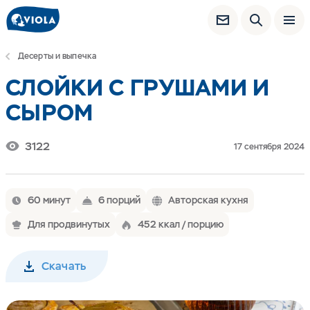
Десерты и выпечка
СЛОЙКИ С ГРУШАМИ И
СЫРОМ
3122
17 сентября 2024
60 минут
6 порций
Авторская кухня
Для продвинутых
452 ккал / порцию
Скачать