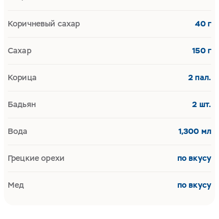
Коричневый сахар
40 г
Сахар
150 г
Корица
2 пал.
Бадьян
2 шт.
Вода
1,300 мл
Грецкие орехи
по вкусу
Мед
по вкусу