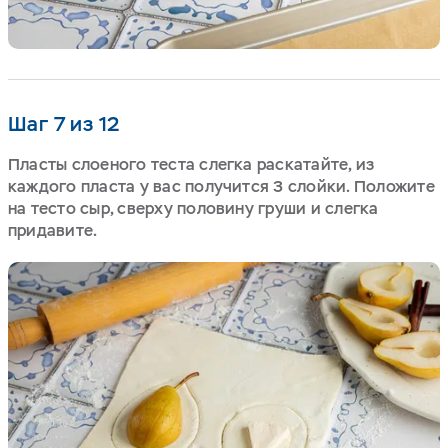
Шаг 7 из 12
Пласты слоеного теста слегка раскатайте, из
каждого пласта у вас получится 3 слойки. Положите
на тесто сыр, сверху половину груши и слегка
придавите.