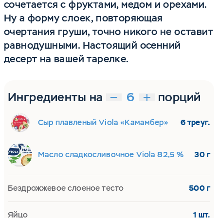
сочетается с фруктами, медом и орехами.
Ну а форму слоек, повторяющая
очертания груши, точно никого не оставит
равнодушными. Настоящий осенний
десерт на вашей тарелке.
Ингредиенты на
порций
Сыр плавленый Viola «Камамбер»
6 треуг.
Масло сладкосливочное Viola 82,5 %
30 г
Бездрожжевое слоеное тесто
500 г
Яйцо
1 шт.