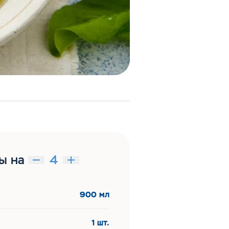
ы на
900 мл
1 шт.