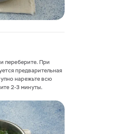
 и переберите. При
уется предварительная
крупно нарежьте всю
рите 2-3 минуты.