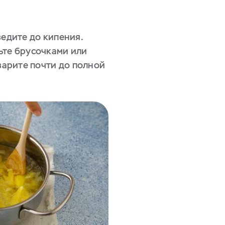
ведите до кипения.
ьте брусочками или
 варите почти до полной