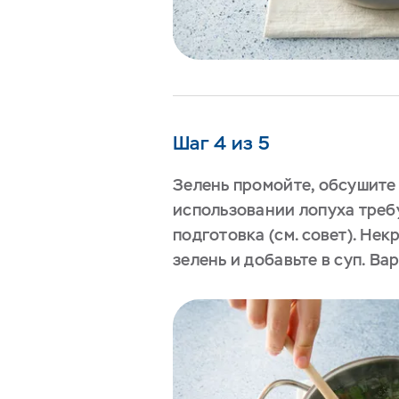
Шаг 4 из 5
Зелень промойте, обсушите
использовании лопуха треб
подготовка (см. совет). Не
зелень и добавьте в суп. Ва