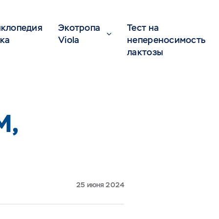
клопедия
Экотропа
Тест на
ка
Viola
непереносимость
лактозы
М,
25 июня 2024