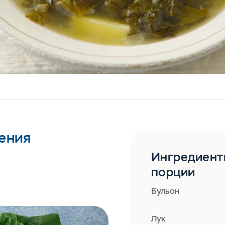
ения
Ингредиент
порции
Бульон
Лук