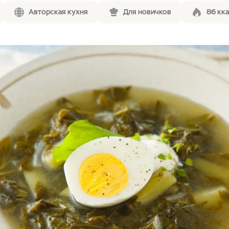
Авторская кухня
Для новичков
86 кка