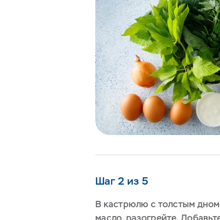
Шаг 2 из 5
В кастрюлю с толстым дном
масло, разогрейте. Добавь