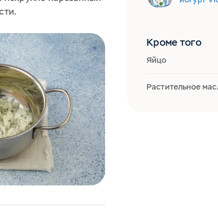
сти.
Кроме того
Яйцо
Растительное мас