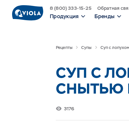
8 (800) 333-15-25
Обратная свя
Продукция
Бренды
Рецепты
Супы
Суп с лопухом
СУП С Л
СНЫТЬЮ 
3176