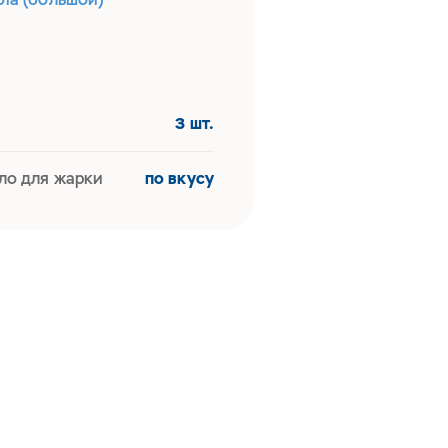
3 шт.
ло для жарки
по вкусу