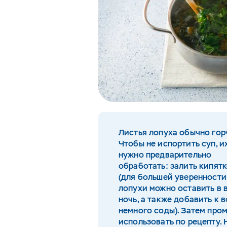
Листья лопуха обычно горч
Чтобы не испортить суп, и
нужно предварительно
обработать: залить кипят
(для большей уверенности
лопухи можно оставить в 
ночь, а также добавить к 
немного соды). Затем про
использовать по рецепту. 