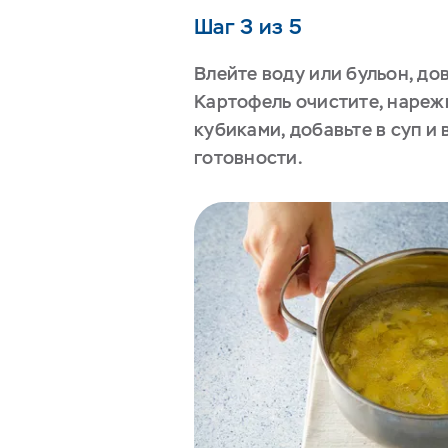
Шаг 3 из 5
Влейте воду или бульон, до
Картофель очистите, нареж
кубиками, добавьте в суп и
готовности.