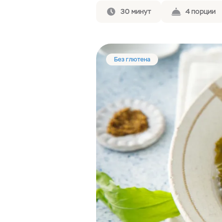
30 минут
4 порции
Без глютена