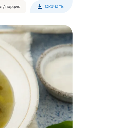
Скачать
л / порцию