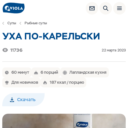
Супы
Рыбные супы
УХА ПО-КАРЕЛЬСКИ
11736
22 марта 2023
60 минут
6 порций
Лапландская кухня
Для новичков
187 ккал / порцию
Скачать