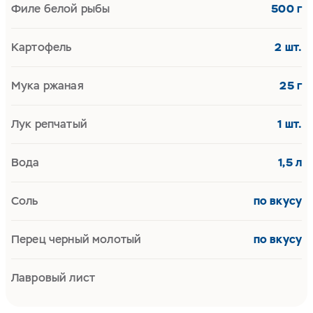
Филе белой рыбы
500 г
Картофель
2 шт.
Мука ржаная
25 г
Лук репчатый
1 шт.
Вода
1,5 л
Соль
по вкусу
Перец черный молотый
по вкусу
Лавровый лист