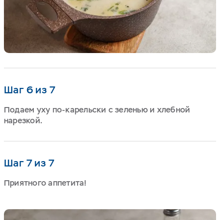
Шаг 6 из 7
Подаем уху по-карельски с зеленью и хлебной
нарезкой.
Шаг 7 из 7
Приятного аппетита!