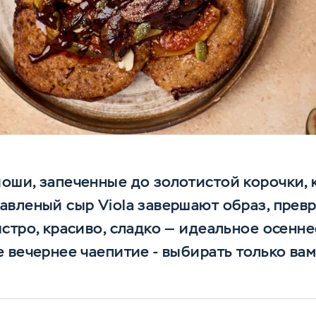
оши, запеченные до золотистой корочки,
вленый сыр Viola завершают образ, прев
стро, красиво, сладко — идеальное осенне
 вечернее чаепитие - выбирать только вам