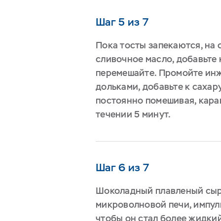
Шаг 5 из 7
Пока тосты запекаются, на
сливочное масло, добавьте
перемешайте. Промойте ин
дольками, добавьте к сахар
постоянно помешивая, кара
течении 5 минут.
Шаг 6 из 7
Шоколадный плавленый сыр
микроволновой печи, импуль
чтобы он стал более жидкий