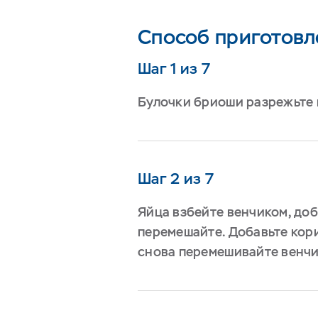
Способ приготовл
Шаг 1 из 7
Булочки бриоши разрежьте 
Шаг 2 из 7
Яйца взбейте венчиком, доб
перемешайте. Добавьте кор
снова перемешивайте венчи