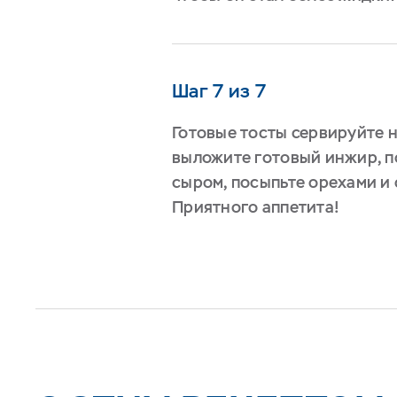
Шаг 7 из 7
Готовые тосты сервируйте н
выложите готовый инжир, 
сыром, посыпьте орехами и
Приятного аппетита!