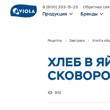
8 (800) 333-15-25
Обратная свя
Продукция
Бренды
Рецепты
Завтраки
Хлеб в яй
ХЛЕБ В Я
СКОВОРО
910