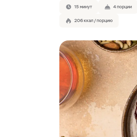
15 минут
4 порции
206 ккал / порцию