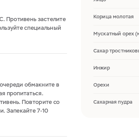
Корица молотая
С. Противень застелите
ользуйте специальный
Мускатный орех (
Сахар тростников
Инжир
очереди обмакните в
Орехи
ая пропитаться.
тивень. Повторите со
Сахарная пудра
. Запекайте 7-10