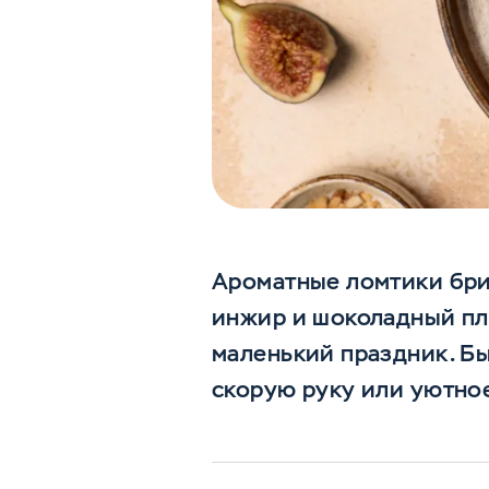
Ароматные ломтики бри
инжир и шоколадный пла
маленький праздник. Бы
скорую руку или уютное