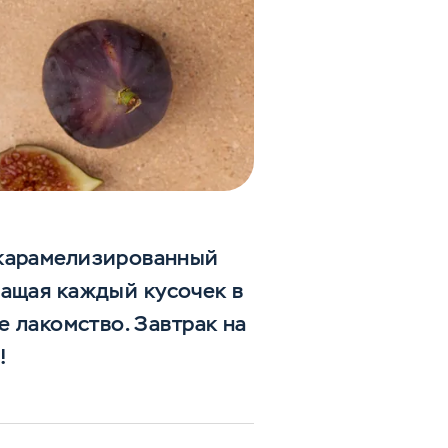
 карамелизированный
ращая каждый кусочек в
е лакомство. Завтрак на
!