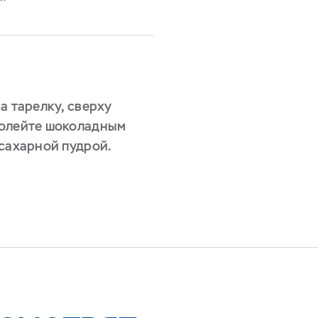
а тарелку, сверху
полейте шоколадным
 сахарной пудрой.