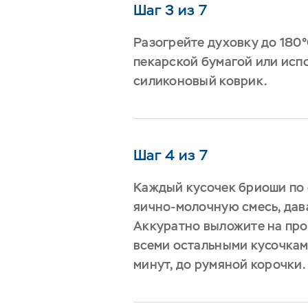
Шаг 3 из 7
Разогрейте духовку до 180°
пекарской бумагой или исп
силиконовый коврик.
Шаг 4 из 7
Каждый кусочек бриоши по 
яично-молочную смесь, дав
Аккуратно выложите на про
всеми остальными кусочками
минут, до румяной корочки.