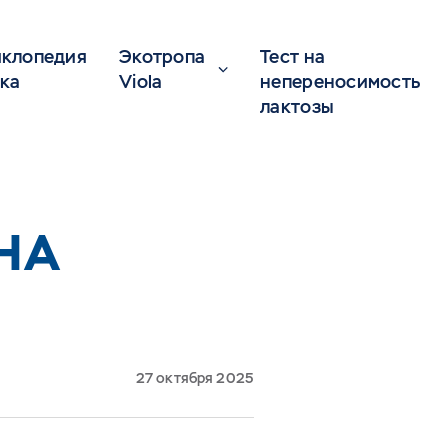
клопедия
Экотропа
Тест на
ка
Viola
непереносимость
лактозы
НА
27 октября 2025