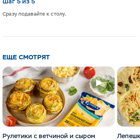
Шаг 5 из 5
Сразу подавайте к столу.
ЕЩЕ СМОТРЯТ
Рулетики с ветчиной и сыром
Лепешк