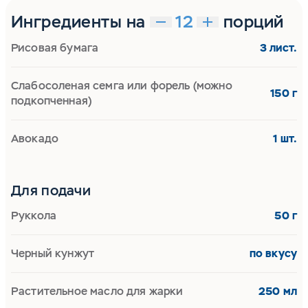
Ингредиенты на
порций
Рисовая бумага
3 лист.
Слабосоленая семга или форель (можно
150 г
подкопченная)
Авокадо
1 шт.
Для подачи
Руккола
50 г
Черный кунжут
по вкусу
Растительное масло для жарки
250 мл