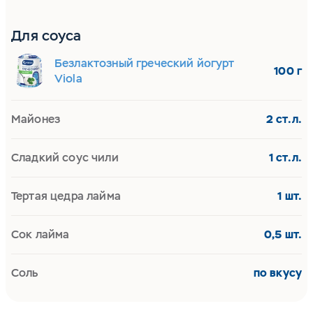
Для соуса
Безлактозный греческий йогурт
100 г
Viola
Майонез
2 ст.л.
Сладкий соус чили
1 ст.л.
Тертая цедра лайма
1 шт.
Сок лайма
0,5 шт.
Соль
по вкусу