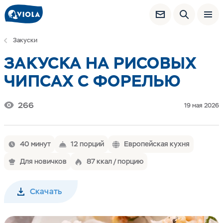
Закуски
ЗАКУСКА НА РИСОВЫХ
ЧИПСАХ С ФОРЕЛЬЮ
266
19 мая 2026
40 минут
12 порций
Европейская кухня
Для новичков
87 ккал / порцию
Скачать