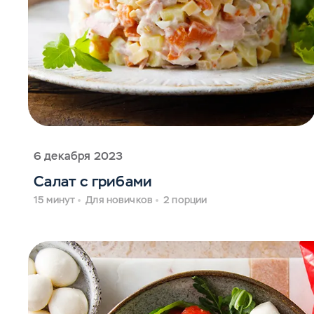
6 декабря 2023
Салат с грибами
15 минут
Для новичков
2 порции