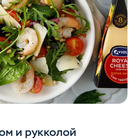
ом и рукколой