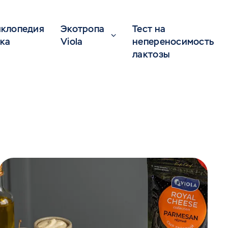
клопедия
Экотропа
Тест на
ка
Viola
непереносимость
лактозы