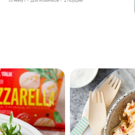
15 минут
Для новичков
2 порции