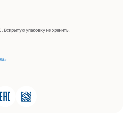
С. Вскрытую упаковку не хранить!
ла»