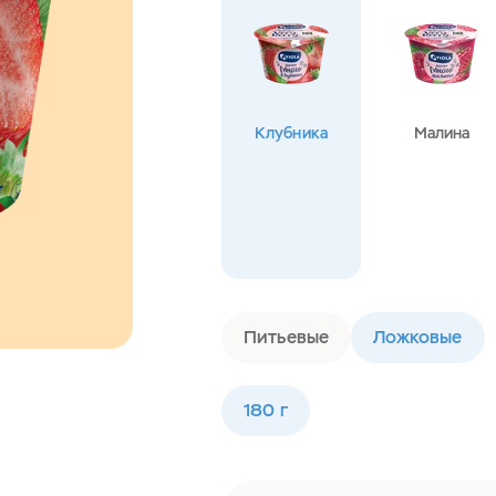
Клубника
Малина
Питьевые
Ложковые
180 г