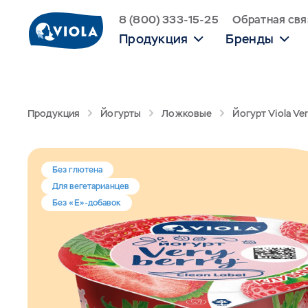
8 (800) 333-15-25
Обратная свя
Продукция
Бренды
Продукция
Йогурты
Ложковые
Йогурт Viola Ve
Без глютена
Для вегетарианцев
Без «Е»-добавок