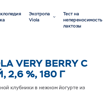
клопедия
Экотропа
Тест на
ка
Viola
непереносимость
лактозы
LA VERY BERRY С
2,6 %, 180 Г
ной клубники в нежном йогурте из