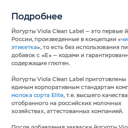
Подробнее
Йогурты Viola Clean Label — это первые 
России, произведенные в концепции «
чи
этикетка
», то есть без использования п
добавок с «Е» — кодами и гарантирован
содержащие глютен.
Йогурты Viola Clean Label приготовлены
единым корпоративным стандартам ком
молока сорта Elite
, т.е. высшего качества
отобранного на российских молочных
хозяйствах, аттестованных компанией.
После добавления закваски йогурты Viol