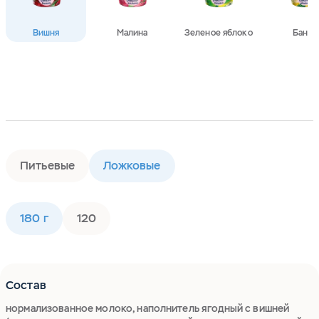
Вишня
Малина
Зеленое яблоко
Банан
Питьевые
Ложковые
180 г
120
Состав
нормализованное молоко, наполнитель ягодный с вишней