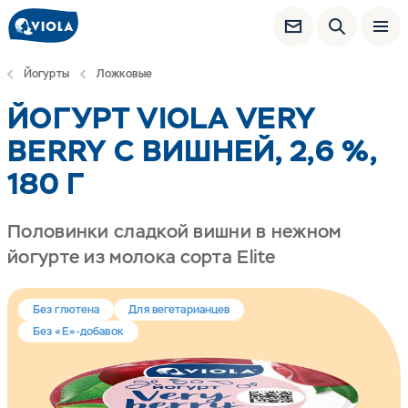
Йогурты
Ложковые
ЙОГУРТ VIOLA VERY
BERRY С ВИШНЕЙ, 2,6 %,
180 Г
Половинки сладкой вишни в нежном
йогурте из молока сорта Elite
Без глютена
Для вегетарианцев
Без «Е»-добавок